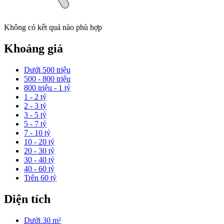
Không có kết quả nào phù hợp
Khoảng giá
Dưới 500 triệu
500 - 800 triệu
800 triệu - 1 tỷ
1 - 2 tỷ
2 - 3 tỷ
3 - 5 tỷ
5 - 7 tỷ
7 - 10 tỷ
10 - 20 tỷ
20 - 30 tỷ
30 - 40 tỷ
40 - 60 tỷ
Trên 60 tỷ
Diện tích
Dưới 30 m²