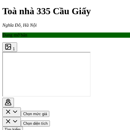
Toà nhà 335 Cầu Giấy
Nghĩa Đô, Hà Nội
Đang mở bán
1
Chọn mức giá
Chọn diện tích
Tìm kiếm