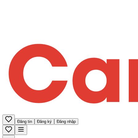
Đăng tin
Đăng ký
Đăng nhập