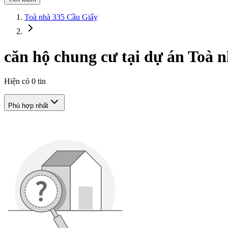
Toà nhà 335 Cầu Giấy
căn hộ chung cư tại dự án Toà 
Hiện có
0
tin
Phù hợp nhất