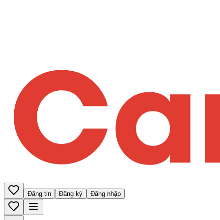
Đăng tin
Đăng ký
Đăng nhập