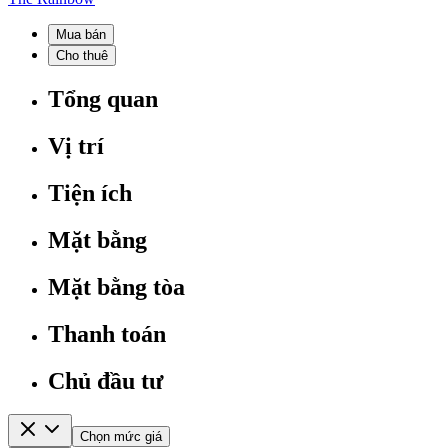
Mua bán
Cho thuê
Tổng quan
Vị trí
Tiện ích
Mặt bằng
Mặt bằng tòa
Thanh toán
Chủ đầu tư
Chọn mức giá