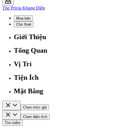
The Privia Khang Điền
Mua bán
Cho thuê
Giới Thiệu
Tổng Quan
Vị Trí
Tiện Ích
Mặt Bằng
Chọn mức giá
Chọn diện tích
Tìm kiếm