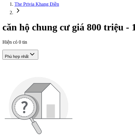
The Privia Khang Điền
căn hộ chung cư giá 800 triệu - 
Hiện có
0
tin
Phù hợp nhất