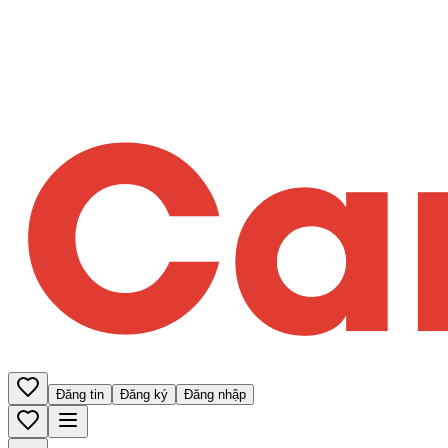
Đăng tin
Đăng ký
Đăng nhập