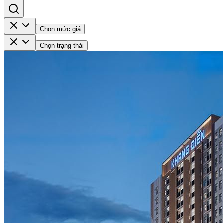
Chọn mức giá
Chọn trạng thái