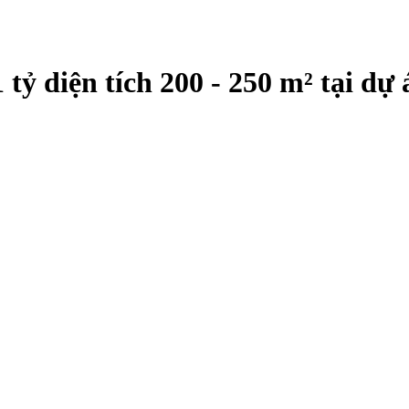
1 tỷ diện tích 200 - 250 m² tại d