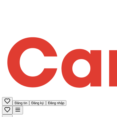
Đăng tin
Đăng ký
Đăng nhập