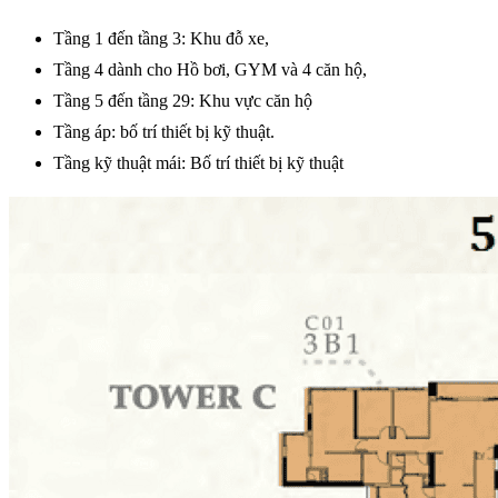
Tầng 1 đến tầng 3: Khu đỗ xe,
Tầng 4 dành cho Hồ bơi, GYM và 4 căn hộ,
Tầng 5 đến tầng 29: Khu vực căn hộ
Tầng áp: bố trí thiết bị kỹ thuật.
Tầng kỹ thuật mái: Bố trí thiết bị kỹ thuật