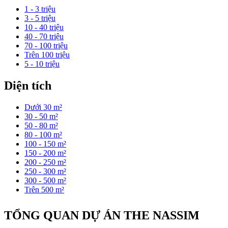
1 - 3 triệu
3 - 5 triệu
10 - 40 triệu
40 - 70 triệu
70 - 100 triệu
Trên 100 triệu
5 - 10 triệu
Diện tích
Dưới 30 m²
30 - 50 m²
50 - 80 m²
80 - 100 m²
100 - 150 m²
150 - 200 m²
200 - 250 m²
250 - 300 m²
300 - 500 m²
Trên 500 m²
TỔNG QUAN DỰ ÁN THE NASSIM