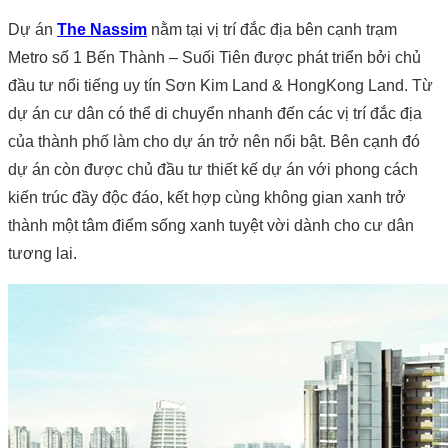
Dự án
The Nassim
nằm tại vị trí đắc địa bên cạnh trạm
Metro số 1 Bến Thành – Suối Tiên được phát triển bởi chủ
đầu tư nổi tiếng uy tín Sơn Kim Land & HongKong Land. Từ
dự án cư dân có thể di chuyển nhanh đến các vị trí đắc địa
của thành phố làm cho dự án trở nên nổi bật. Bên cạnh đó
dự án còn được chủ đầu tư thiết kế dự án với phong cách
kiến trúc đầy độc đáo, kết hợp cùng không gian xanh trở
thành một tâm điểm sống xanh tuyệt vời dành cho cư dân
tương lai.