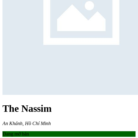
The Nassim
An Khánh, Hồ Chí Minh
Đang mở bán