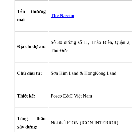
Tên thương
The Nassim
mại
Số 30 đường số 11, Thảo Điền, Quận 2,
Địa chỉ dự án:
Thủ Đức
Chủ đầu tư:
Sơn Kim Land & HongKong Land
Thiết kế:
Posco E&C Việt Nam
Tổng thầu
Nội thất ICON (ICON INTERIOR)
xây dựng: