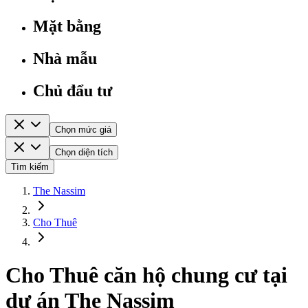
Mặt bằng
Nhà mẫu
Chủ đẩu tư
Chọn mức giá
Chọn diện tích
Tìm kiếm
The Nassim
Cho Thuê
Cho Thuê căn hộ chung cư tại
dự án The Nassim