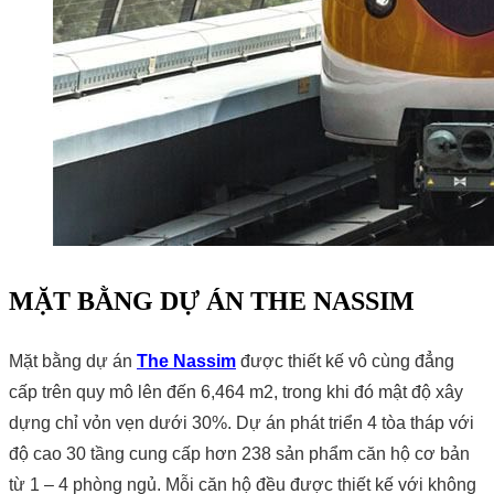
MẶT BẰNG DỰ ÁN THE NASSIM
Mặt bằng dự án
The Nassim
được thiết kế vô cùng đẳng
cấp trên quy mô lên đến 6,464 m2, trong khi đó mật độ xây
dựng chỉ vỏn vẹn dưới 30%. Dự án phát triển 4 tòa tháp với
độ cao 30 tầng cung cấp hơn 238 sản phẩm căn hộ cơ bản
từ 1 – 4 phòng ngủ. Mỗi căn hộ đều được thiết kế với không