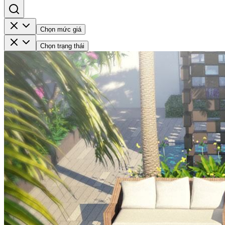
Chọn mức giá
Chọn trạng thái