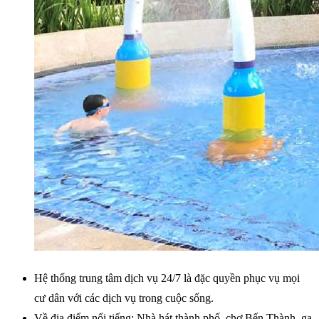
Hệ thống trung tâm dịch vụ 24/7 là đặc quyền phục vụ mọi
cư dân với các dịch vụ trong cuộc sống.
Về địa điểm nổi tiếng: Nhà hát thành phố, chợ Bến Thành, ga