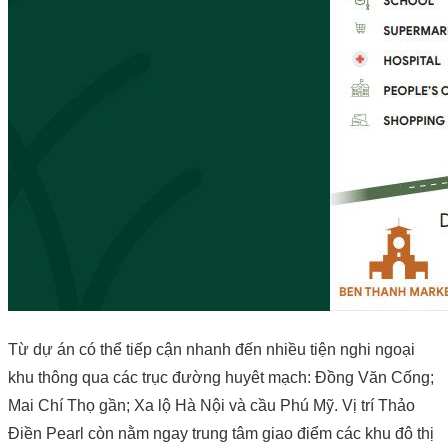
Từ dự án có thể tiếp cận nhanh đến nhiều tiện nghi ngoại
khu thông qua các trục đường huyêt mạch: Đồng Văn Cống;
Mai Chí Thọ gần; Xa lộ Hà Nội và cầu Phú Mỹ. Vị trí Thảo
Điền Pearl còn nằm ngay trung tâm giao điểm các khu đô thị