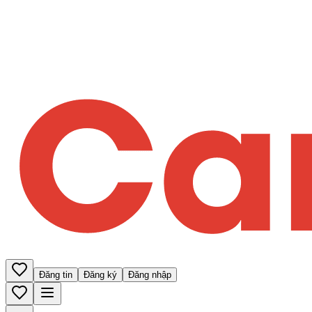
Đăng tin
Đăng ký
Đăng nhập