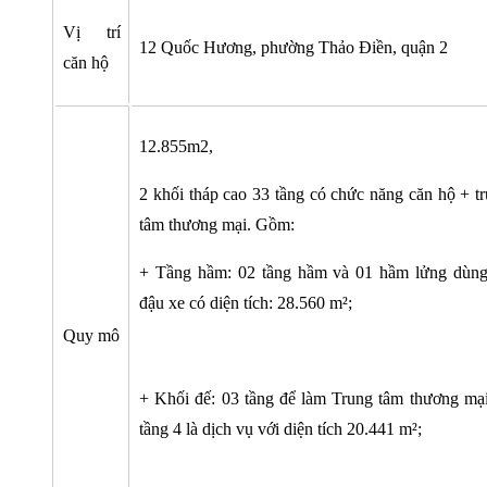
Vị trí
12 Quốc Hương, phường Thảo Điền, quận 2
căn hộ
12.855m2,
2 khối tháp cao 33 tầng có chức năng căn hộ + t
tâm thương mại. Gồm:
+ Tầng hầm: 02 tầng hầm và 01 hầm lửng dùng
đậu xe có diện tích: 28.560 m²;
Quy mô
+ Khối đế: 03 tầng để làm Trung tâm thương mạ
tầng 4 là dịch vụ với diện tích 20.441 m²;