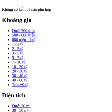
Không có kết quả nào phù hợp
Khoảng giá
Dưới 500 triệu
500 - 800 triệu
800 triệu - 1 tỷ
1 - 2 tỷ
2 - 3 tỷ
3 - 5 tỷ
5 - 7 tỷ
7 - 10 tỷ
10 - 20 tỷ
20 - 30 tỷ
30 - 40 tỷ
40 - 60 tỷ
Trên 60 tỷ
Diện tích
Dưới 30 m²
30 - 50 m²