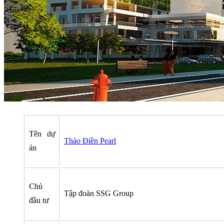
Tên dự
Thảo Điền Pearl
án
Chủ
Tập đoàn SSG Group
đầu tư