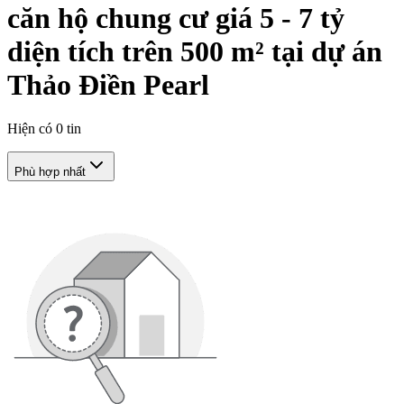
căn hộ chung cư giá 5 - 7 tỷ
diện tích trên 500 m² tại dự án
Thảo Điền Pearl
Hiện có
0
tin
Phù hợp nhất