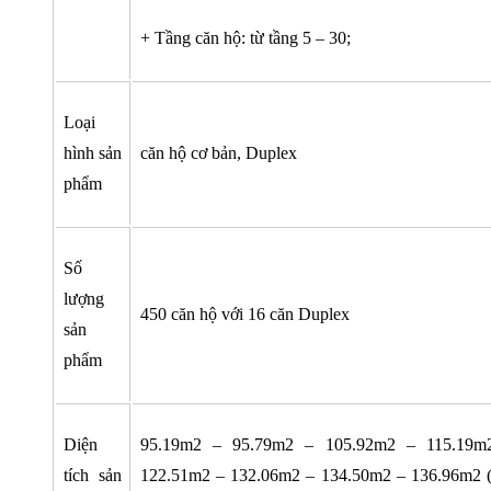
+ Tầng căn hộ: từ tầng 5 – 30;
Loại
hình sản
căn hộ cơ bản, Duplex
phẩm
Số
lượng
450 căn hộ với 16 căn Duplex
sản
phẩm
Diện
95.19m2 – 95.79m2 – 105.92m2 – 115.19m
tích sản
122.51m2 – 132.06m2 – 134.50m2 – 136.96m2 (