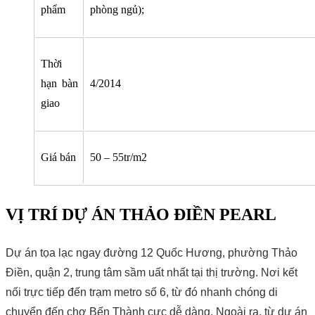
phẩm
phòng ngủ);
Thời
hạn bàn
4/2014
giao
Giá bán
50 – 55tr/m2
VỊ TRÍ DỰ ÁN THẢO ĐIỀN PEARL
Dự án tọa lạc ngay đường 12 Quốc Hương, phường Thảo
Điền, quận 2, trung tâm sầm uất nhất tại thị trường. Nơi kết
nối trực tiếp đến trạm metro số 6, từ đó nhanh chóng di
chuyển đến chợ Bến Thành cực dễ dàng. Ngoài ra, từ dự án