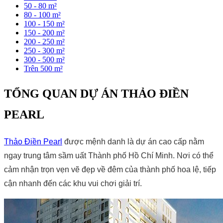
50 - 80 m²
80 - 100 m²
100 - 150 m²
150 - 200 m²
200 - 250 m²
250 - 300 m²
300 - 500 m²
Trên 500 m²
TỔNG QUAN DỰ ÁN THẢO ĐIỀN
PEARL
Thảo Điền Pearl
được mệnh danh là dự án cao cấp nằm
ngay trung tâm sầm uất Thành phố Hồ Chí Minh. Nơi có thể
cảm nhận trọn vẹn vẽ đẹp về đêm của thành phố hoa lệ, tiếp
cận nhanh đến các khu vui chơi giải trí.