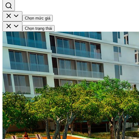
Chọn mức giá
Chọn trạng thái