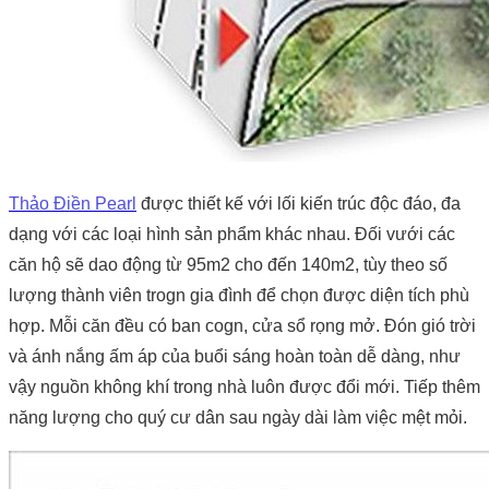
Thảo Điền Pearl
được thiết kế với lối kiến trúc độc đáo, đa
dạng với các loại hình sản phẩm khác nhau. Đối vưới các
căn hộ sẽ dao động từ 95m2 cho đến 140m2, tùy theo số
lượng thành viên trogn gia đình để chọn được diện tích phù
hợp. Mỗi căn đều có ban cogn, cửa sổ rọng mở. Đón gió trời
và ánh nắng ấm áp của buổi sáng hoàn toàn dễ dàng, như
vậy nguồn không khí trong nhà luôn được đổi mới. Tiếp thêm
năng lượng cho quý cư dân sau ngày dài làm việc mệt mỏi.