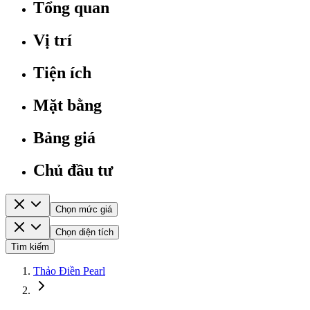
Tổng quan
Vị trí
Tiện ích
Mặt bằng
Bảng giá
Chủ đầu tư
Chọn mức giá
Chọn diện tích
Tìm kiếm
Thảo Điền Pearl