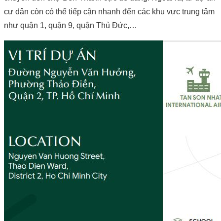
cư dân còn có thể tiếp cận nhanh đến các khu vực trung tâm
như quận 1, quận 9, quận Thủ Đức,…