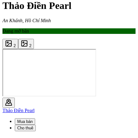
Thảo Điền Pearl
An Khánh, Hồ Chí Minh
Đang mở bán
2
2
Thảo Điền Pearl
Mua bán
Cho thuê