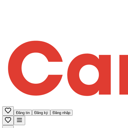
Đăng tin
Đăng ký
Đăng nhập