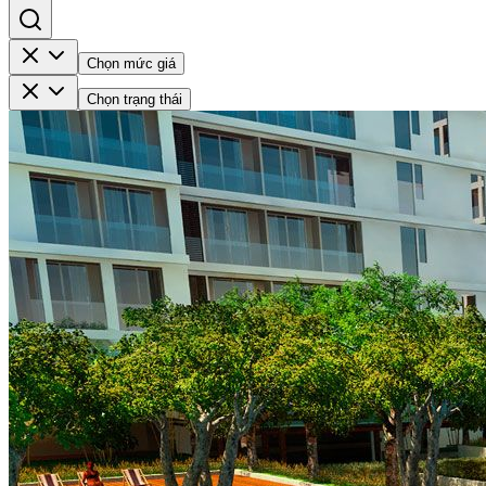
Chọn mức giá
Chọn trạng thái