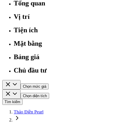
Tổng quan
Vị trí
Tiện ích
Mặt bằng
Bảng giá
Chủ đầu tư
Chọn mức giá
Chọn diện tích
Tìm kiếm
Thảo Điền Pearl