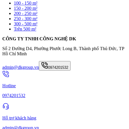
100 - 150 m²
150 - 200 m²
200 - 250 m²
250 - 300 m²
300 - 500 m²
Trên 500 m²
CÔNG TY TNHH CÔNG NGHỆ DK
Số 2 Đường D4, Phường Phước Long B, Thành phố Thủ Đức, TP
Hồ Chí Minh
admin@dkgroup.vn
0974201532
Hotline
0974201532
Hỗ trợ khách hàng
admin@dkgroup.vn