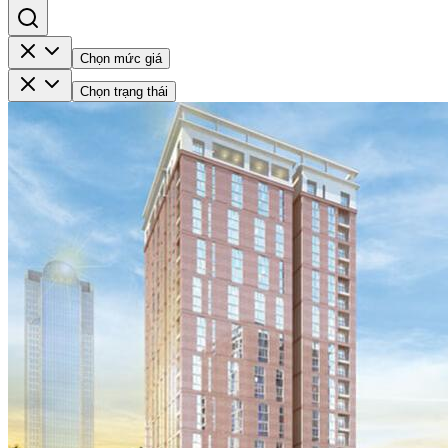
Chọn mức giá
Chọn trạng thái