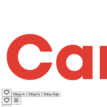
Đăng tin
Đăng ký
Đăng nhập