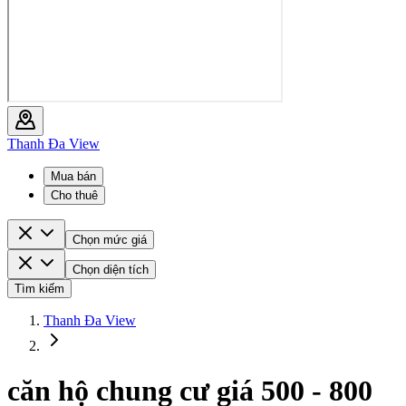
Thanh Đa View
Mua bán
Cho thuê
Chọn mức giá
Chọn diện tích
Tìm kiếm
Thanh Đa View
căn hộ chung cư giá 500 - 800