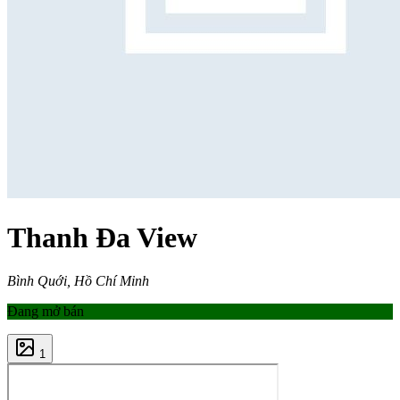
Thanh Đa View
Bình Quới, Hồ Chí Minh
Đang mở bán
1