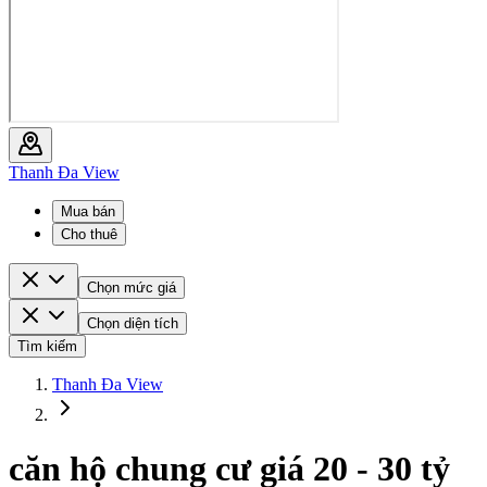
Thanh Đa View
Mua bán
Cho thuê
Chọn mức giá
Chọn diện tích
Tìm kiếm
Thanh Đa View
căn hộ chung cư giá 20 - 30 tỷ