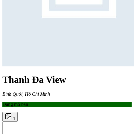
Thanh Đa View
Bình Quới, Hồ Chí Minh
Đang mở bán
1