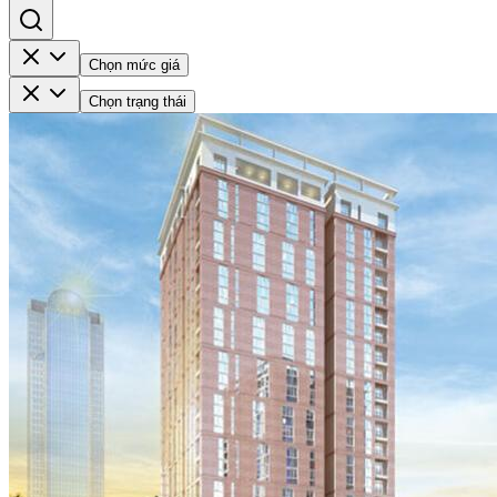
Chọn mức giá
Chọn trạng thái