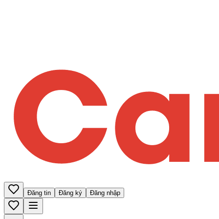
Đăng tin
Đăng ký
Đăng nhập