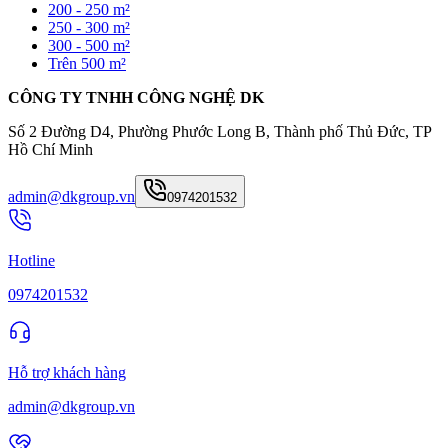
200 - 250 m²
250 - 300 m²
300 - 500 m²
Trên 500 m²
CÔNG TY TNHH CÔNG NGHỆ DK
Số 2 Đường D4, Phường Phước Long B, Thành phố Thủ Đức, TP
Hồ Chí Minh
admin@dkgroup.vn
0974201532
Hotline
0974201532
Hỗ trợ khách hàng
admin@dkgroup.vn