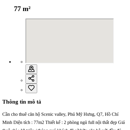
77
m²
Thông tin mô tả
Cần cho thuê căn hộ Scenic valley, Phú Mỹ Hưng, Q7, Hồ Chí
Minh Diện tích : 77m2 Thiết kế : 2 phòng ngủ full nội thất đẹp Giá