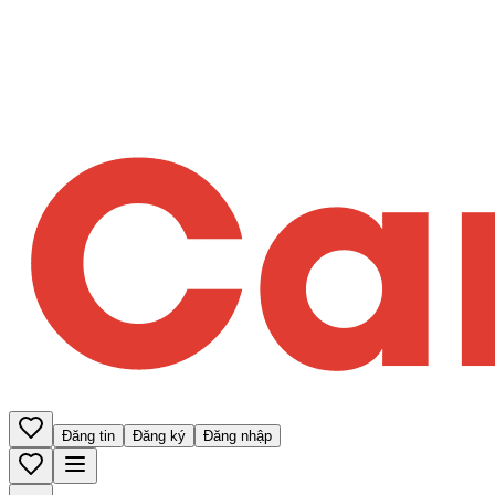
Đăng tin
Đăng ký
Đăng nhập