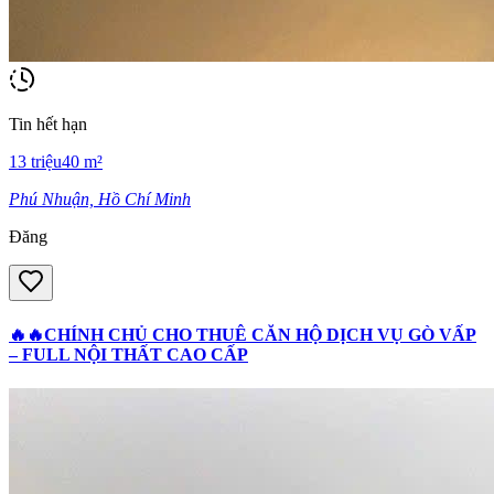
Tin hết hạn
13
triệu
40
m²
Phú Nhuận, Hồ Chí Minh
Đăng
🔥🔥CHÍNH CHỦ CHO THUÊ CĂN HỘ DỊCH VỤ GÒ VẤP
– FULL NỘI THẤT CAO CẤP