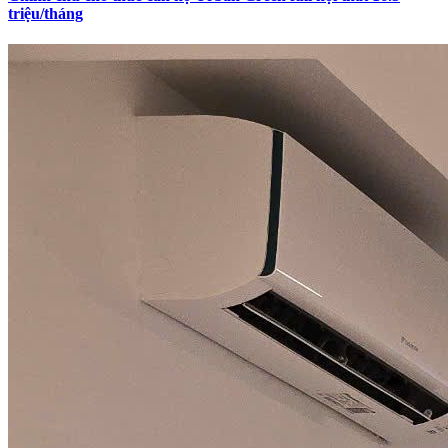
triệu/tháng