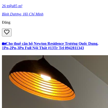
26
triệu
85
m²
Bình Dương, Hồ Chí Minh
Đăng
🏡Cho thuê căn hộ Newton Residence Trương Quốc Dung,
1Pn-2Pn-3Pn Full Nội Thất #13Tr Tel 0942811343