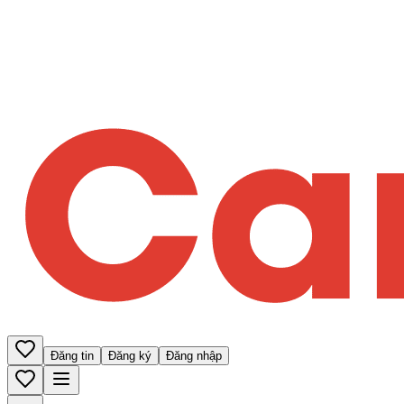
Đăng tin
Đăng ký
Đăng nhập