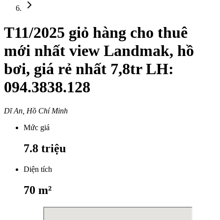
T11/2025 giỏ hàng cho thuê
mới nhất view Landmak, hồ
bơi, giá rẻ nhất 7,8tr LH:
094.3838.128
Dĩ An, Hồ Chí Minh
Mức giá
7.8
triệu
Diện tích
70
m²