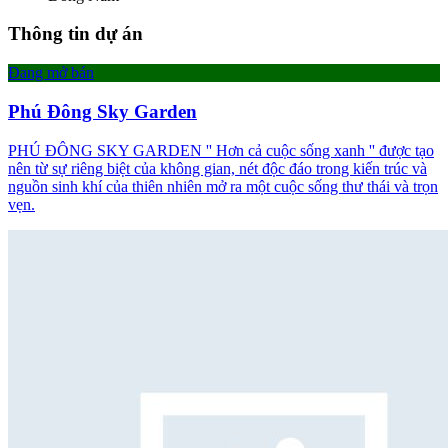
Thông tin dự án
Đang mở bán
Phú Đông Sky Garden
PHÚ ĐÔNG SKY GARDEN '' Hơn cả cuộc sống xanh '' được tạo
nên từ sự riêng biệt của không gian, nét độc đáo trong kiến trúc và
nguồn sinh khí của thiên nhiên mở ra một cuộc sống thư thái và trọn
vẹn.