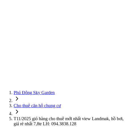
Phú Đông Sky Garden
Cho thuê căn hộ chung cư
T11/2025 giỏ hàng cho thuê mới nhất view Landmak, hồ bơi,
giá rẻ nhất 7,8tr LH: 094.3838.128