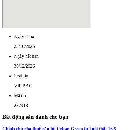
Ngày đăng
23/10/2025
Ngày hết hạn
30/12/2026
Loại tin
VIP BẠC
Mã tin
237918
Bất động sản dành cho bạn
Chính chủ cho thuê căn hộ Urban Green full nội thất 16.5