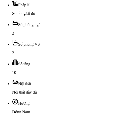
Pháp lí
Sổ hồng/sổ đỏ
Số phòng ngủ
2
Số phòng VS
2
Số tầng
10
Nội thất
Nội thất đầy đủ
Hướng
Đông Nam