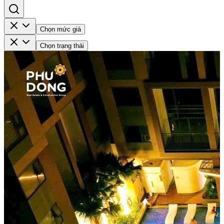
Chọn mức giá
Chọn trạng thái