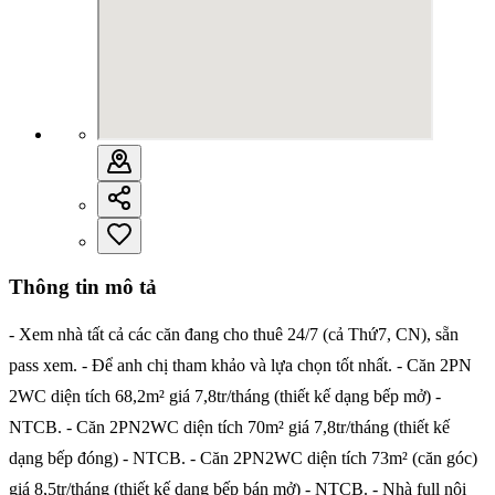
Thông tin mô tả
- Xem nhà tất cả các căn đang cho thuê 24/7 (cả Thứ7, CN), sẵn
pass xem. - Để anh chị tham khảo và lựa chọn tốt nhất. - Căn 2PN
2WC diện tích 68,2m² giá 7,8tr/tháng (thiết kế dạng bếp mở) -
NTCB. - Căn 2PN2WC diện tích 70m² giá 7,8tr/tháng (thiết kế
dạng bếp đóng) - NTCB. - Căn 2PN2WC diện tích 73m² (căn góc)
giá 8,5tr/tháng (thiết kế dạng bếp bán mở) - NTCB. - Nhà full nội