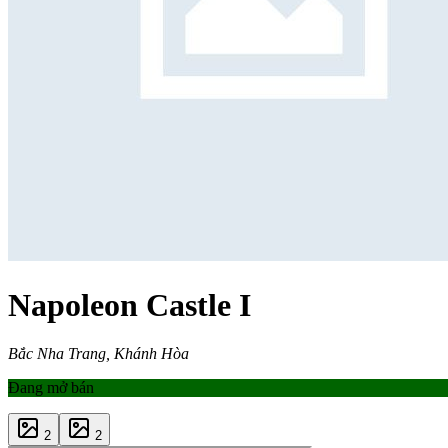
Napoleon Castle I
Bắc Nha Trang, Khánh Hòa
Đang mở bán
2
2