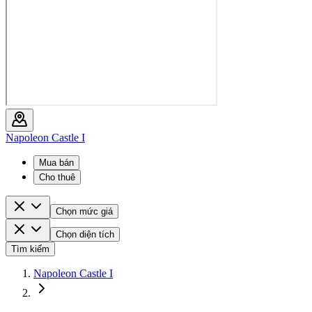
Napoleon Castle I
Mua bán
Cho thuê
Chọn mức giá
Chọn diện tích
Tìm kiếm
Napoleon Castle I