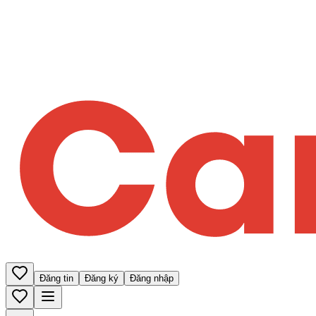
Đăng tin
Đăng ký
Đăng nhập