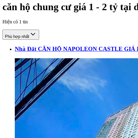
căn hộ chung cư giá 1 - 2 tỷ tại
Hiện có
1
tin
Phù hợp nhất
Nhà Đất CĂN HỘ NAPOLEON CASTLE GIÁ BÁN