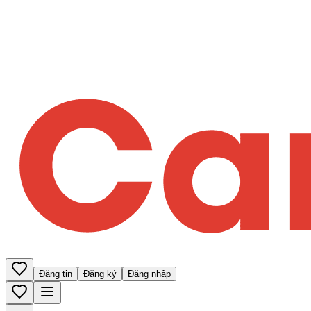
Đăng tin
Đăng ký
Đăng nhập