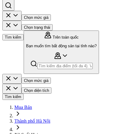
Chọn mức giá
Chọn trạng thái
Tìm kiếm
Trên toàn quốc
Bạn muốn tìm bất động sản tại tỉnh nào?
Chọn mức giá
Chọn diện tích
Tìm kiếm
Mua Bán
Thành phố Hà Nội