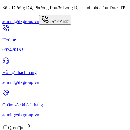
Số 2 Đường D4, Phường Phước Long B, Thành phố Thủ Đức, TP H
admin@dkgroup.vn
0974201532
Hotline
0974201532
Hỗ trợ khách hàng
admin@dkgroup.vn
Chăm sóc khách hàng
admin@dkgroup.vn
Quy định