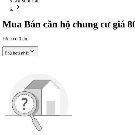
Xã Suối Hai
Mua Bán căn hộ chung cư giá 800
Hiện có
0
tin
Phù hợp nhất