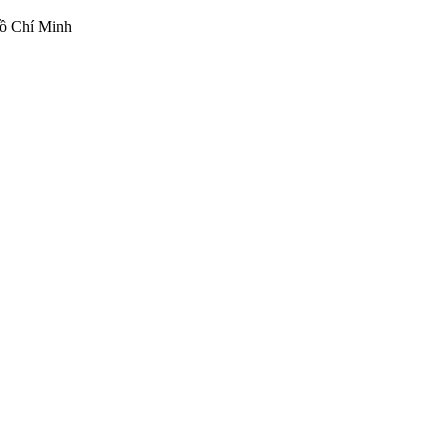
ồ Chí Minh