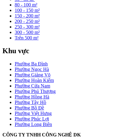
80 - 100 m²
100 - 150 m²
150 - 200 m²
200 - 250 m²
250 - 300 m²
300 - 500 m²
Trên 500 m²
Khu vực
Phường Ba Đình
Phường Ngọc Hà
Phường Giảng Võ
Phường Hoàn Kiếm
Phường Cửa Nam
Phường Phú Thượng
Phường Hồng Hà
Phường Tây Hồ
Phường Bồ Đề
Phường Việt Hưng
Phường Phúc Lợi
Phường Long Biên
CÔNG TY TNHH CÔNG NGHỆ DK