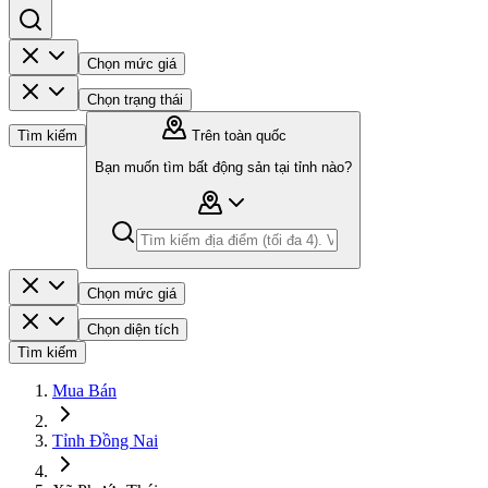
Chọn mức giá
Chọn trạng thái
Tìm kiếm
Trên toàn quốc
Bạn muốn tìm bất động sản tại tỉnh nào?
Chọn mức giá
Chọn diện tích
Tìm kiếm
Mua Bán
Tỉnh Đồng Nai