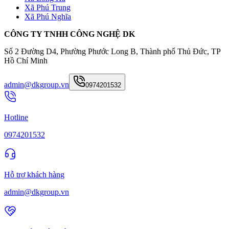
Xã Phú Trung
Xã Phú Nghĩa
CÔNG TY TNHH CÔNG NGHỆ DK
Số 2 Đường D4, Phường Phước Long B, Thành phố Thủ Đức, TP
Hồ Chí Minh
admin@dkgroup.vn
0974201532
Hotline
0974201532
Hỗ trợ khách hàng
admin@dkgroup.vn