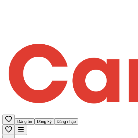
Đăng tin
Đăng ký
Đăng nhập