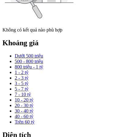
Không có kết quả nào phù hợp
Khoảng giá
Dưới 500 triệu
500 - 800 triệu
800 triệu - 1 tỷ
1 - 2 tỷ
2 - 3 tỷ
3 - 5 tỷ
5 - 7 tỷ
7 - 10 tỷ
10 - 20 tỷ
20 - 30 tỷ
30 - 40 tỷ
40 - 60 tỷ
Trên 60 tỷ
Diện tích