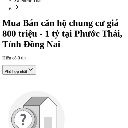
Xã Phước Thái
Mua Bán căn hộ chung cư giá
800 triệu - 1 tỷ tại Phước Thái,
Tỉnh Đồng Nai
Hiện có
0
tin
Phù hợp nhất