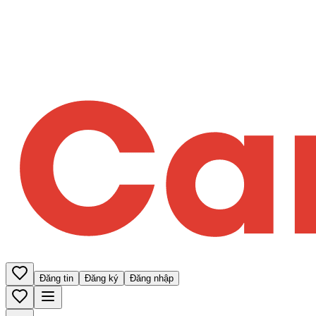
Đăng tin
Đăng ký
Đăng nhập