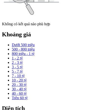
Không có kết quả nào phù hợp
Khoảng giá
Dưới 500 triệu
500 - 800 triệu
800 triệu - 1 tỷ
1 - 2 tỷ
2 - 3 tỷ
3 - 5 tỷ
5 - 7 tỷ
7 - 10 tỷ
10 - 20 tỷ
20 - 30 tỷ
30 - 40 tỷ
40 - 60 tỷ
Trên 60 tỷ
Diện tích