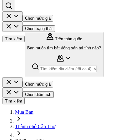
Chọn mức giá
Chọn trạng thái
Tìm kiếm
Trên toàn quốc
Bạn muốn tìm bất động sản tại tỉnh nào?
Chọn mức giá
Chọn diện tích
Tìm kiếm
Mua Bán
Thành phố Cần Thơ