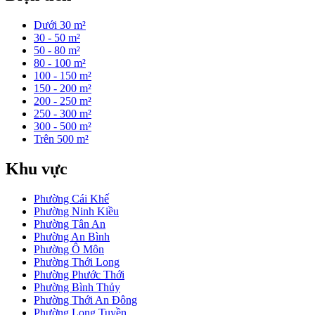
Dưới 30 m²
30 - 50 m²
50 - 80 m²
80 - 100 m²
100 - 150 m²
150 - 200 m²
200 - 250 m²
250 - 300 m²
300 - 500 m²
Trên 500 m²
Khu vực
Phường Cái Khế
Phường Ninh Kiều
Phường Tân An
Phường An Bình
Phường Ô Môn
Phường Thới Long
Phường Phước Thới
Phường Bình Thủy
Phường Thới An Đông
Phường Long Tuyền