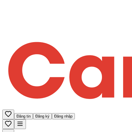
Đăng tin
Đăng ký
Đăng nhập