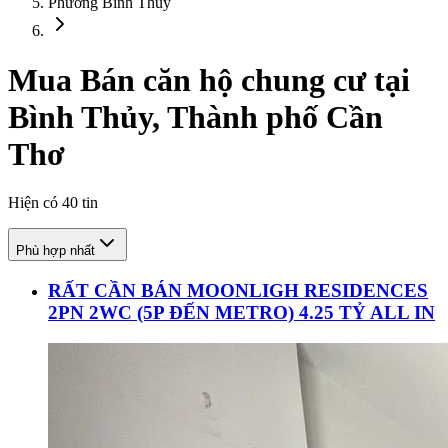
Phường Bình Thủy
Mua Bán căn hộ chung cư tại
Bình Thủy, Thành phố Cần
Thơ
Hiện có
40
tin
Phù hợp nhất
RẤT CẦN BÁN MOONLIGH RESIDENCES
2PN 2WC (5P ĐẾN METRO) 4.25 TỶ ALL IN