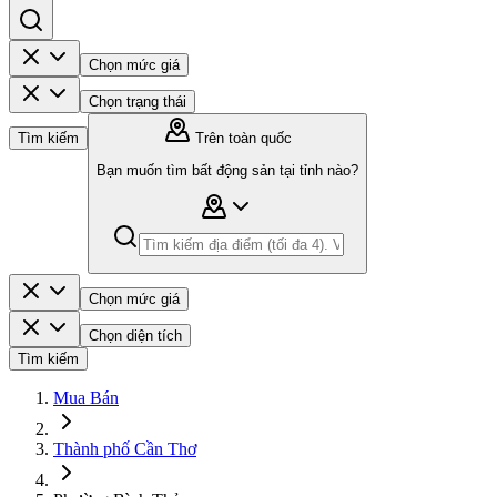
Chọn mức giá
Chọn trạng thái
Tìm kiếm
Trên toàn quốc
Bạn muốn tìm bất động sản tại tỉnh nào?
Chọn mức giá
Chọn diện tích
Tìm kiếm
Mua Bán
Thành phố Cần Thơ