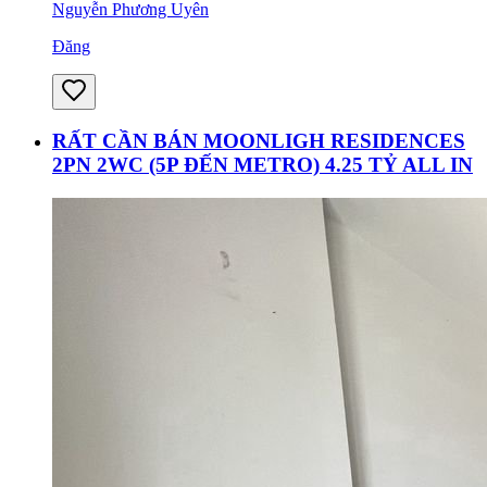
Nguyễn Phương Uyên
Đăng
RẤT CẦN BÁN MOONLIGH RESIDENCES
2PN 2WC (5P ĐẾN METRO) 4.25 TỶ ALL IN