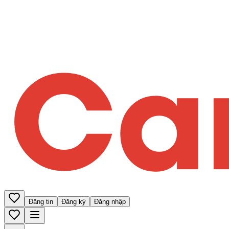
Đăng tin
Đăng ký
Đăng nhập