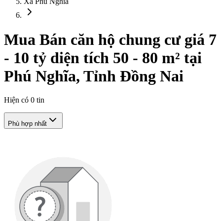
Xã Phú Nghĩa
Mua Bán căn hộ chung cư giá 7
- 10 tỷ diện tích 50 - 80 m² tại
Phú Nghĩa, Tỉnh Đồng Nai
Hiện có
0
tin
Phù hợp nhất