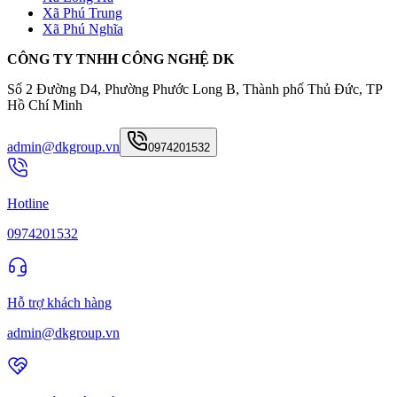
Xã Phú Trung
Xã Phú Nghĩa
CÔNG TY TNHH CÔNG NGHỆ DK
Số 2 Đường D4, Phường Phước Long B, Thành phố Thủ Đức, TP
Hồ Chí Minh
admin@dkgroup.vn
0974201532
Hotline
0974201532
Hỗ trợ khách hàng
admin@dkgroup.vn