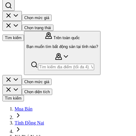
Chọn mức giá
Chọn trạng thái
Tìm kiếm
Trên toàn quốc
Bạn muốn tìm bất động sản tại tỉnh nào?
Chọn mức giá
Chọn diện tích
Tìm kiếm
Mua Bán
Tỉnh Đồng Nai