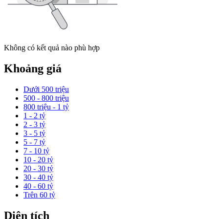
Không có kết quả nào phù hợp
Khoảng giá
Dưới 500 triệu
500 - 800 triệu
800 triệu - 1 tỷ
1 - 2 tỷ
2 - 3 tỷ
3 - 5 tỷ
5 - 7 tỷ
7 - 10 tỷ
10 - 20 tỷ
20 - 30 tỷ
30 - 40 tỷ
40 - 60 tỷ
Trên 60 tỷ
Diện tích