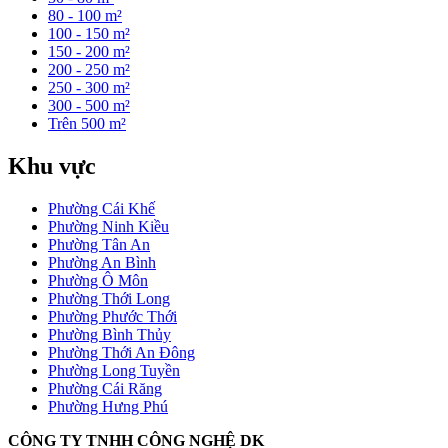
80 - 100 m²
100 - 150 m²
150 - 200 m²
200 - 250 m²
250 - 300 m²
300 - 500 m²
Trên 500 m²
Khu vực
Phường Cái Khế
Phường Ninh Kiều
Phường Tân An
Phường An Bình
Phường Ô Môn
Phường Thới Long
Phường Phước Thới
Phường Bình Thủy
Phường Thới An Đông
Phường Long Tuyền
Phường Cái Răng
Phường Hưng Phú
CÔNG TY TNHH CÔNG NGHỆ DK