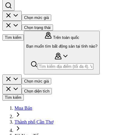
Chọn mức giá
Chọn trạng thái
Tìm kiếm
Trên toàn quốc
Bạn muốn tìm bất động sản tại tỉnh nào?
Chọn mức giá
Chọn diện tích
Tìm kiếm
Mua Bán
Thành phố Cần Thơ