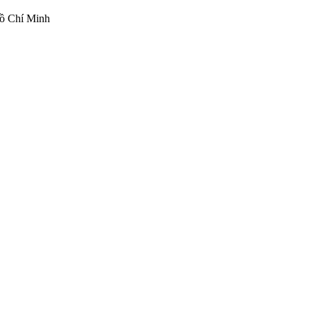
ồ Chí Minh