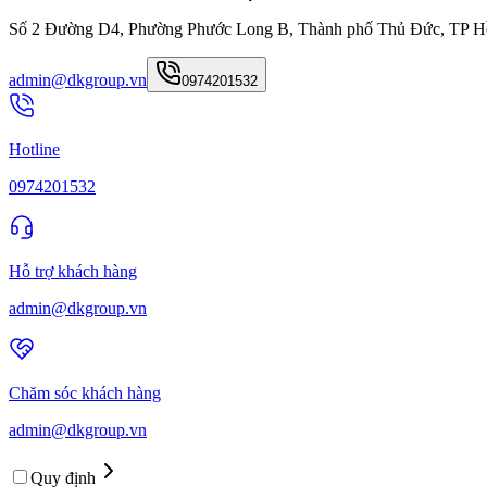
Số 2 Đường D4, Phường Phước Long B, Thành phố Thủ Đức, TP H
admin@dkgroup.vn
0974201532
Hotline
0974201532
Hỗ trợ khách hàng
admin@dkgroup.vn
Chăm sóc khách hàng
admin@dkgroup.vn
Quy định