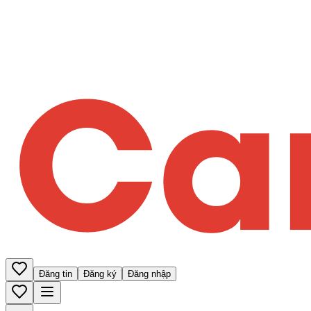
Đăng tin
Đăng ký
Đăng nhập