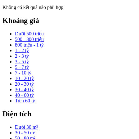
Không có kết quả nào phù hợp
Khoảng giá
Dưới 500 triệu
500 - 800 triệu
800 triệu - 1 tỷ
1 - 2 tỷ
2 - 3 tỷ
3 - 5 tỷ
5 - 7 tỷ
7 - 10 tỷ
10 - 20 tỷ
20 - 30 tỷ
30 - 40 tỷ
40 - 60 tỷ
Trên 60 tỷ
Diện tích
Dưới 30 m²
30 - 50 m²
50 - 80 m²