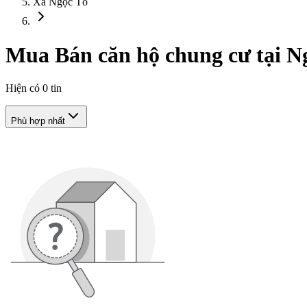
Xã Ngọc Tố
Mua Bán căn hộ chung cư tại N
Hiện có
0
tin
Phù hợp nhất