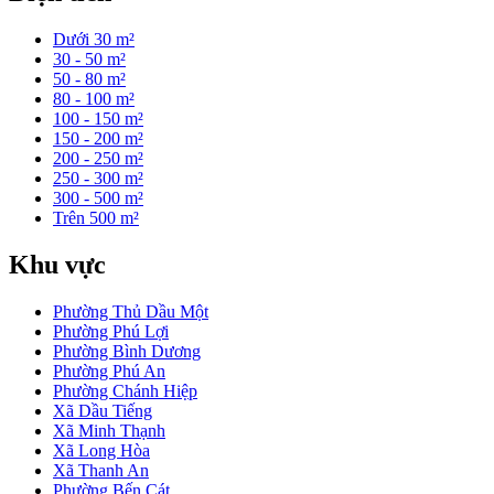
Dưới 30 m²
30 - 50 m²
50 - 80 m²
80 - 100 m²
100 - 150 m²
150 - 200 m²
200 - 250 m²
250 - 300 m²
300 - 500 m²
Trên 500 m²
Khu vực
Phường Thủ Dầu Một
Phường Phú Lợi
Phường Bình Dương
Phường Phú An
Phường Chánh Hiệp
Xã Dầu Tiếng
Xã Minh Thạnh
Xã Long Hòa
Xã Thanh An
Phường Bến Cát