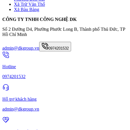
Xã Trừ Văn Thố
Xã Bàu Bàng
CÔNG TY TNHH CÔNG NGHỆ DK
Số 2 Đường D4, Phường Phước Long B, Thành phố Thủ Đức, TP
Hồ Chí Minh
admin@dkgroup.vn
0974201532
Hotline
0974201532
Hỗ trợ khách hàng
admin@dkgroup.vn