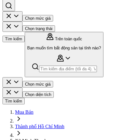
Chọn mức giá
Chọn trạng thái
Tìm kiếm
Trên toàn quốc
Bạn muốn tìm bất động sản tại tỉnh nào?
Chọn mức giá
Chọn diện tích
Tìm kiếm
Mua Bán
Thành phố Hồ Chí Minh