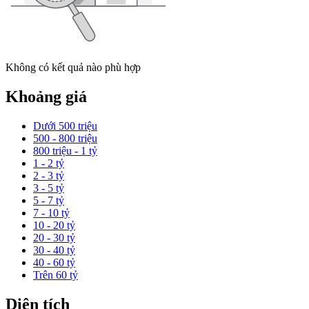
Không có kết quả nào phù hợp
Khoảng giá
Dưới 500 triệu
500 - 800 triệu
800 triệu - 1 tỷ
1 - 2 tỷ
2 - 3 tỷ
3 - 5 tỷ
5 - 7 tỷ
7 - 10 tỷ
10 - 20 tỷ
20 - 30 tỷ
30 - 40 tỷ
40 - 60 tỷ
Trên 60 tỷ
Diện tích