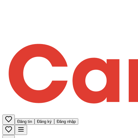
Đăng tin
Đăng ký
Đăng nhập