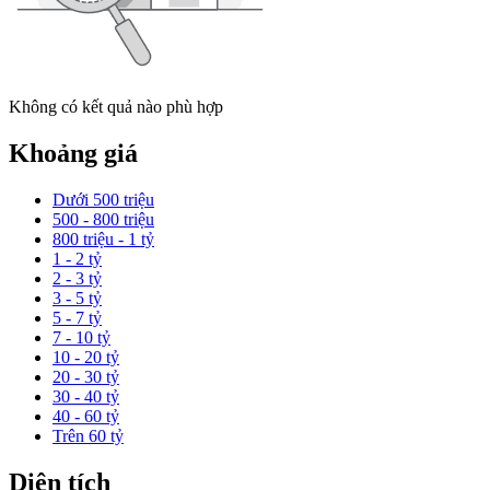
Không có kết quả nào phù hợp
Khoảng giá
Dưới 500 triệu
500 - 800 triệu
800 triệu - 1 tỷ
1 - 2 tỷ
2 - 3 tỷ
3 - 5 tỷ
5 - 7 tỷ
7 - 10 tỷ
10 - 20 tỷ
20 - 30 tỷ
30 - 40 tỷ
40 - 60 tỷ
Trên 60 tỷ
Diện tích