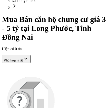
Xã Long Phước
Mua Bán căn hộ chung cư giá 3
- 5 tỷ tại Long Phước, Tỉnh
Đồng Nai
Hiện có
0
tin
Phù hợp nhất