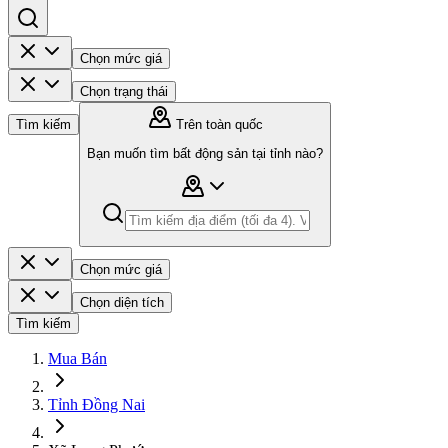
Chọn mức giá
Chọn trạng thái
Tìm kiếm
Trên toàn quốc
Bạn muốn tìm bất động sản tại tỉnh nào?
Chọn mức giá
Chọn diện tích
Tìm kiếm
Mua Bán
Tỉnh Đồng Nai