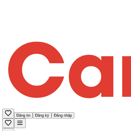
Đăng tin
Đăng ký
Đăng nhập