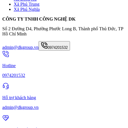
Xã Phú Trung
Xã Phú Nghĩa
CÔNG TY TNHH CÔNG NGHỆ DK
Số 2 Đường D4, Phường Phước Long B, Thành phố Thủ Đức, TP
Hồ Chí Minh
admin@dkgroup.vn
0974201532
Hotline
0974201532
Hỗ trợ khách hàng
admin@dkgroup.vn