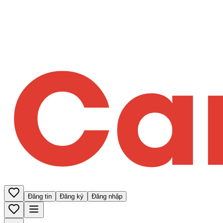
Đăng tin
Đăng ký
Đăng nhập