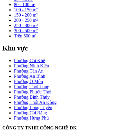
80 - 100 m²
100 - 150 m²
150 - 200 m²
200 - 250 m²
250 - 300 m²
300 - 500 m²
Trên 500 m²
Khu vực
Phường Cái Khế
Phường Ninh Kiều
Phường Tân An
Phường An Bình
Phường Ô Môn
Phường Thới Long
Phường Phước Thới
Phường Bình Thủy
Phường Thới An Đông
Phường Long Tuyền
Phường Cái Răng
Phường Hưng Phú
CÔNG TY TNHH CÔNG NGHỆ DK