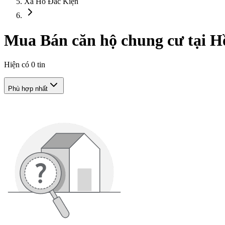
Xã Hồ Đắc Kiện
Mua Bán căn hộ chung cư tại 
Hiện có
0
tin
Phù hợp nhất