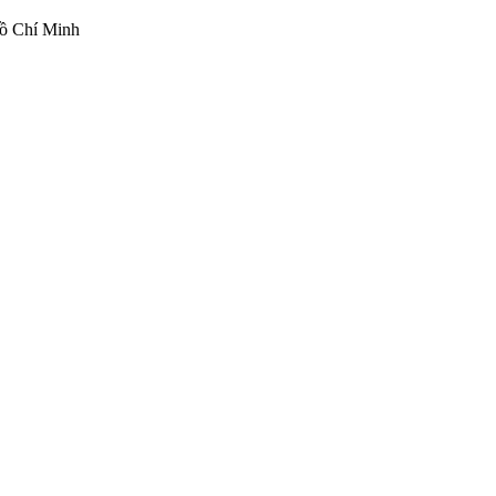
ồ Chí Minh