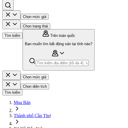
Chọn mức giá
Chọn trạng thái
Tìm kiếm
Trên toàn quốc
Bạn muốn tìm bất động sản tại tỉnh nào?
Chọn mức giá
Chọn diện tích
Tìm kiếm
Mua Bán
Thành phố Cần Thơ