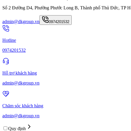
Số 2 Đường D4, Phường Phước Long B, Thành phố Thủ Đức, TP H
admin@dkgroup.vn
0974201532
Hotline
0974201532
Hỗ trợ khách hàng
admin@dkgroup.vn
Chăm sóc khách hàng
admin@dkgroup.vn
Quy định