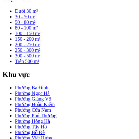
Dưới 30 m²
30 - 50 m²
50 - 80 m²
80 - 100 m²
100 - 150 m²
150 - 200 m²
200 - 250 m²
250 - 300 m²
300 - 500 m²
Trên 500 m²
Khu vực
Phường Ba Đình
Phường Ngọc Hà
Phường Giảng Võ
Phường Hoàn Kiếm
Phường Cửa Nam
Phường Phú Thượng
Phường Hồng Hà
Phường Tây Hồ
Phường Bồ Đề
Phường Việt Hưng