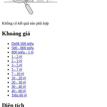
Không có kết quả nào phù hợp
Khoảng giá
Dưới 500 triệu
500 - 800 triệu
800 triệu - 1 tỷ
1 - 2 tỷ
2 - 3 tỷ
3 - 5 tỷ
5 - 7 tỷ
7 - 10 tỷ
10 - 20 tỷ
20 - 30 tỷ
30 - 40 tỷ
40 - 60 tỷ
Trên 60 tỷ
Diện tích