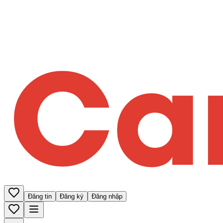
Đăng tin
Đăng ký
Đăng nhập