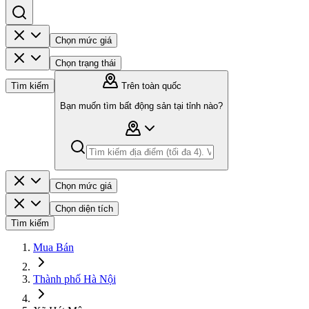
Chọn mức giá
Chọn trạng thái
Tìm kiếm
Trên toàn quốc
Bạn muốn tìm bất động sản tại tỉnh nào?
Chọn mức giá
Chọn diện tích
Tìm kiếm
Mua Bán
Thành phố Hà Nội