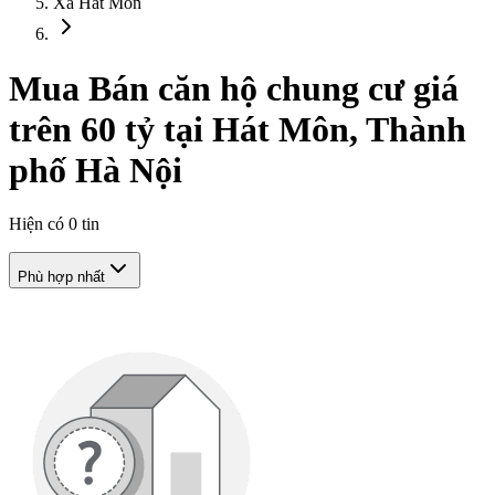
Xã Hát Môn
Mua Bán căn hộ chung cư giá
trên 60 tỷ tại Hát Môn, Thành
phố Hà Nội
Hiện có
0
tin
Phù hợp nhất