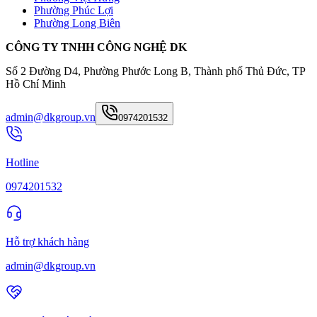
Phường Phúc Lợi
Phường Long Biên
CÔNG TY TNHH CÔNG NGHỆ DK
Số 2 Đường D4, Phường Phước Long B, Thành phố Thủ Đức, TP
Hồ Chí Minh
admin@dkgroup.vn
0974201532
Hotline
0974201532
Hỗ trợ khách hàng
admin@dkgroup.vn