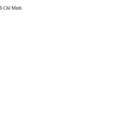
ồ Chí Minh