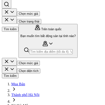
Chọn mức giá
Chọn trạng thái
Tìm kiếm
Trên toàn quốc
Bạn muốn tìm bất động sản tại tỉnh nào?
Chọn mức giá
Chọn diện tích
Tìm kiếm
Mua Bán
Thành phố Hà Nội