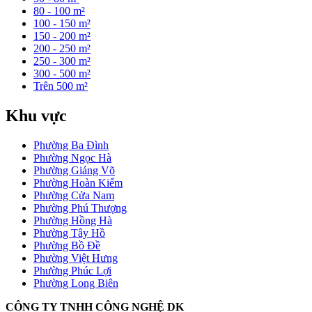
80 - 100 m²
100 - 150 m²
150 - 200 m²
200 - 250 m²
250 - 300 m²
300 - 500 m²
Trên 500 m²
Khu vực
Phường Ba Đình
Phường Ngọc Hà
Phường Giảng Võ
Phường Hoàn Kiếm
Phường Cửa Nam
Phường Phú Thượng
Phường Hồng Hà
Phường Tây Hồ
Phường Bồ Đề
Phường Việt Hưng
Phường Phúc Lợi
Phường Long Biên
CÔNG TY TNHH CÔNG NGHỆ DK