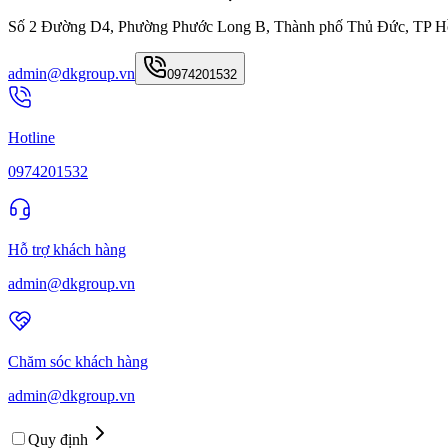
Số 2 Đường D4, Phường Phước Long B, Thành phố Thủ Đức, TP H
admin@dkgroup.vn
0974201532
Hotline
0974201532
Hỗ trợ khách hàng
admin@dkgroup.vn
Chăm sóc khách hàng
admin@dkgroup.vn
Quy định