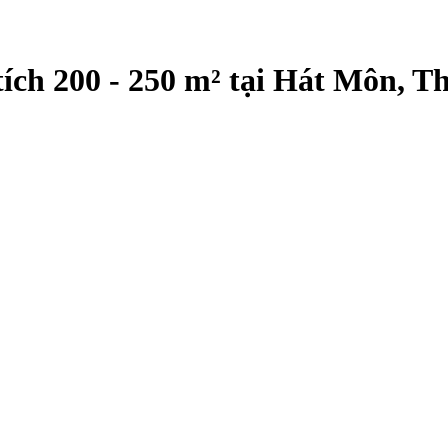
ích 200 - 250 m² tại Hát Môn, 