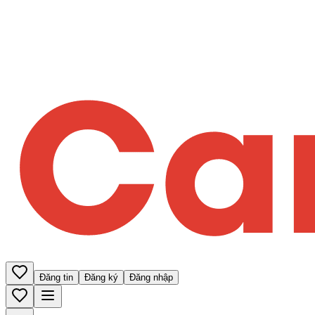
Đăng tin
Đăng ký
Đăng nhập