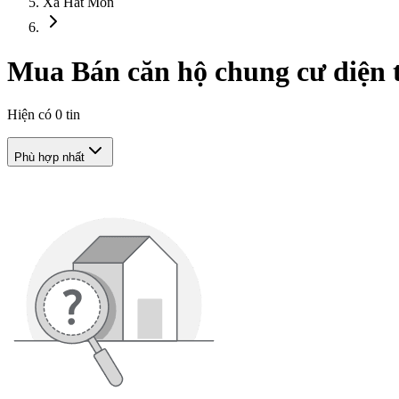
Xã Hát Môn
Mua Bán căn hộ chung cư diện t
Hiện có
0
tin
Phù hợp nhất