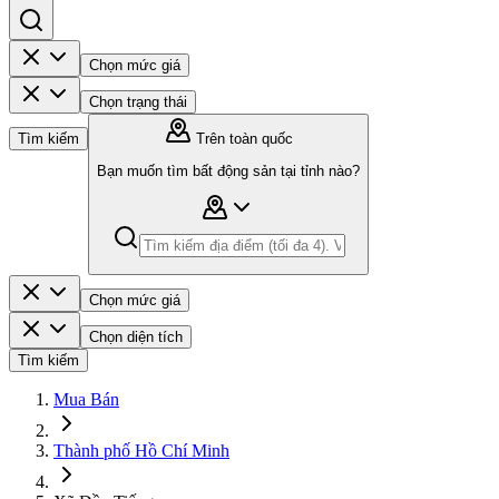
Chọn mức giá
Chọn trạng thái
Tìm kiếm
Trên toàn quốc
Bạn muốn tìm bất động sản tại tỉnh nào?
Chọn mức giá
Chọn diện tích
Tìm kiếm
Mua Bán
Thành phố Hồ Chí Minh