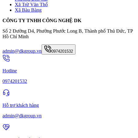
Xã Trừ Văn Thố
Xã Bàu Bàng
CÔNG TY TNHH CÔNG NGHỆ DK
Số 2 Đường D4, Phường Phước Long B, Thành phố Thủ Đức, TP
Hồ Chí Minh
admin@dkgroup.vn
0974201532
Hotline
0974201532
Hỗ trợ khách hàng
admin@dkgroup.vn