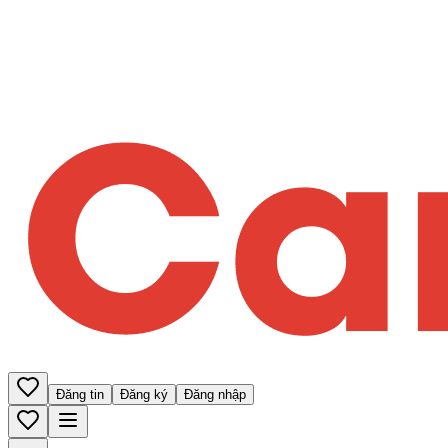
Đăng tin
Đăng ký
Đăng nhập