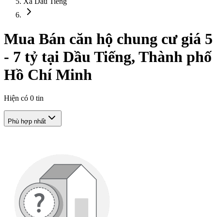
Xã Dầu Tiếng
Mua Bán căn hộ chung cư giá 5
- 7 tỷ tại Dầu Tiếng, Thành phố
Hồ Chí Minh
Hiện có
0
tin
Phù hợp nhất