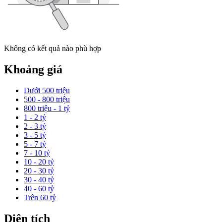
Không có kết quả nào phù hợp
Khoảng giá
Dưới 500 triệu
500 - 800 triệu
800 triệu - 1 tỷ
1 - 2 tỷ
2 - 3 tỷ
3 - 5 tỷ
5 - 7 tỷ
7 - 10 tỷ
10 - 20 tỷ
20 - 30 tỷ
30 - 40 tỷ
40 - 60 tỷ
Trên 60 tỷ
Diện tích