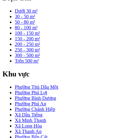
Dưới 30 m²
30 - 50 m²
50 - 80 m²
80 - 100 m²
100 - 150 m²
150 - 200 m²
200 - 250 m²
250 - 300 m²
300 - 500 m²
Trên 500 m²
Khu vực
Phường Thủ Dầu Một
Phường Phú Lợi
Phường Bình Dương
Phường Phú An
Phường Chánh Hiệp
Xã Dầu Tiếng
Xã Minh Thạnh
Xã Long Hòa
Xã Thanh An
Phường Bến Cát