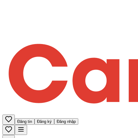
Đăng tin
Đăng ký
Đăng nhập