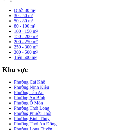
Dưới 30 m²
30 - 50 m²
50 - 80 m²
80 - 100 m²
100 - 150 m²
150 - 200 m²
200 - 250 m²
250 - 300 m²
300 - 500 m²
Trên 500 m²
Khu vực
Phường Cái Khế
Phường Ninh Kiều
Phường Tân An
Phường An Bình
Phường Ô Môn
Phường Thới Long
Phường Phước Thới
Phường Bình Thủy
Phường Thới An Đông
Phường Long Tuyền