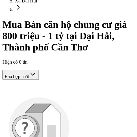
Xã Đại Hải
Mua Bán căn hộ chung cư giá
800 triệu - 1 tỷ tại Đại Hải,
Thành phố Cần Thơ
Hiện có
0
tin
Phù hợp nhất