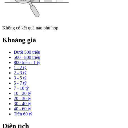
Không có kết quả nào phù hợp
Khoảng giá
Dưới 500 triệu
500 - 800 triệu
800 triệu - 1 tỷ
1 - 2 tỷ
2 - 3 tỷ
3 - 5 tỷ
5 - 7 tỷ
7 - 10 tỷ
10 - 20 tỷ
20 - 30 tỷ
30 - 40 tỷ
40 - 60 tỷ
Trên 60 tỷ
Diện tích