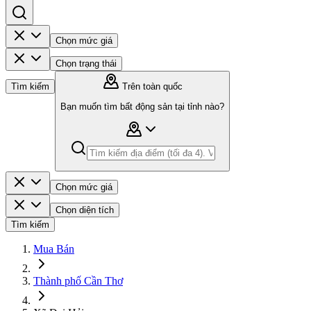
Chọn mức giá
Chọn trạng thái
Tìm kiếm
Trên toàn quốc
Bạn muốn tìm bất động sản tại tỉnh nào?
Chọn mức giá
Chọn diện tích
Tìm kiếm
Mua Bán
Thành phố Cần Thơ