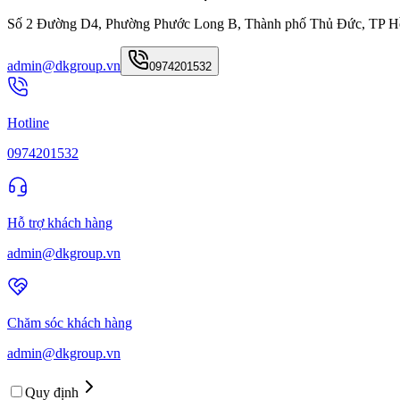
Số 2 Đường D4, Phường Phước Long B, Thành phố Thủ Đức, TP H
admin@dkgroup.vn
0974201532
Hotline
0974201532
Hỗ trợ khách hàng
admin@dkgroup.vn
Chăm sóc khách hàng
admin@dkgroup.vn
Quy định