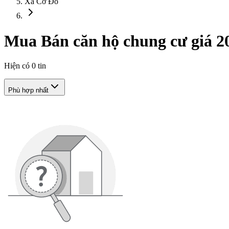
Xã Cờ Đỏ
Mua Bán căn hộ chung cư giá 20
Hiện có
0
tin
Phù hợp nhất