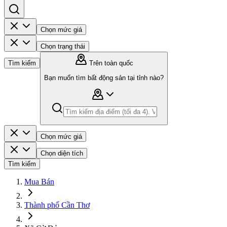
Chọn mức giá
Chọn trạng thái
Tìm kiếm
Trên toàn quốc
Bạn muốn tìm bất động sản tại tỉnh nào?
Chọn mức giá
Chọn diện tích
Tìm kiếm
Mua Bán
Thành phố Cần Thơ