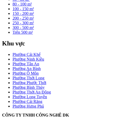
80 - 100 m²
100 - 150 m²
150 - 200 m²
200 - 250 m²
250 - 300 m²
300 - 500 m²
Trên 500 m²
Khu vực
Phường Cái Khế
Phường Ninh Kiều
Phường Tân An
Phường An Bình
Phường Ô Môn
Phường Thới Long
Phường Phước Thới
Phường Bình Thủy
Phường Thới An Đông
Phường Long Tuyền
Phường Cái Răng
Phường Hưng Phú
CÔNG TY TNHH CÔNG NGHỆ DK