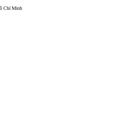
ồ Chí Minh