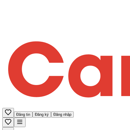
Đăng tin
Đăng ký
Đăng nhập