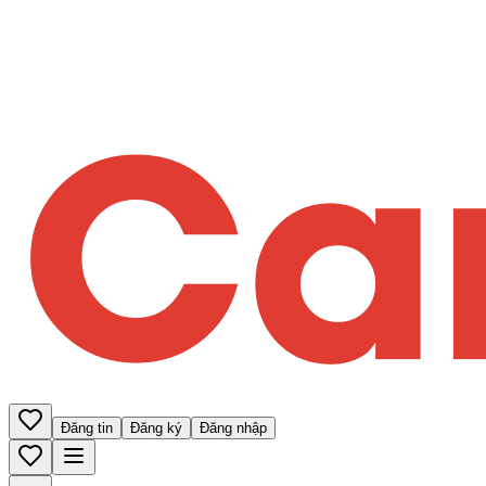
Đăng tin
Đăng ký
Đăng nhập