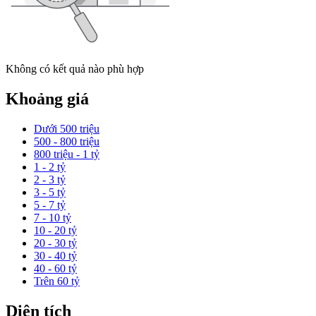
Không có kết quả nào phù hợp
Khoảng giá
Dưới 500 triệu
500 - 800 triệu
800 triệu - 1 tỷ
1 - 2 tỷ
2 - 3 tỷ
3 - 5 tỷ
5 - 7 tỷ
7 - 10 tỷ
10 - 20 tỷ
20 - 30 tỷ
30 - 40 tỷ
40 - 60 tỷ
Trên 60 tỷ
Diện tích