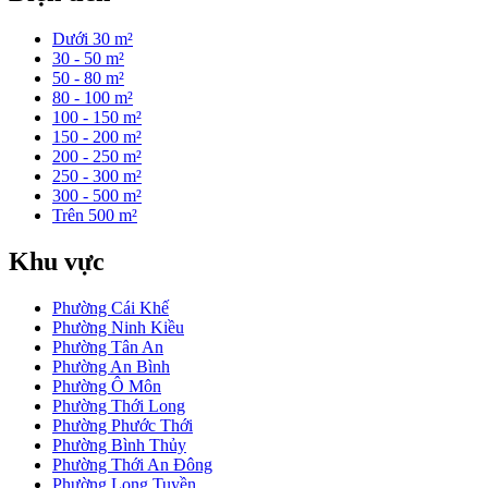
Dưới 30 m²
30 - 50 m²
50 - 80 m²
80 - 100 m²
100 - 150 m²
150 - 200 m²
200 - 250 m²
250 - 300 m²
300 - 500 m²
Trên 500 m²
Khu vực
Phường Cái Khế
Phường Ninh Kiều
Phường Tân An
Phường An Bình
Phường Ô Môn
Phường Thới Long
Phường Phước Thới
Phường Bình Thủy
Phường Thới An Đông
Phường Long Tuyền