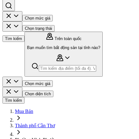
Chọn mức giá
Chọn trạng thái
Tìm kiếm
Trên toàn quốc
Bạn muốn tìm bất động sản tại tỉnh nào?
Chọn mức giá
Chọn diện tích
Tìm kiếm
Mua Bán
Thành phố Cần Thơ