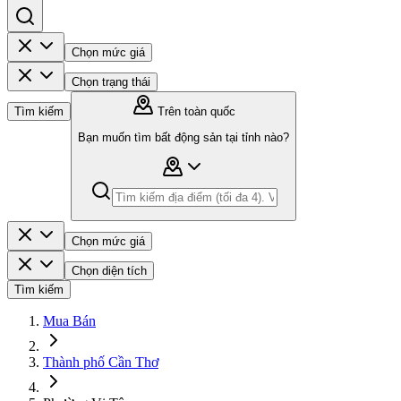
Chọn mức giá
Chọn trạng thái
Tìm kiếm
Trên toàn quốc
Bạn muốn tìm bất động sản tại tỉnh nào?
Chọn mức giá
Chọn diện tích
Tìm kiếm
Mua Bán
Thành phố Cần Thơ