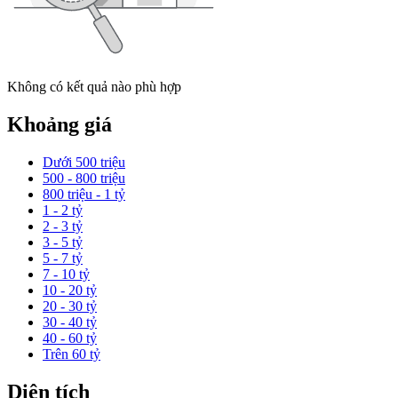
Không có kết quả nào phù hợp
Khoảng giá
Dưới 500 triệu
500 - 800 triệu
800 triệu - 1 tỷ
1 - 2 tỷ
2 - 3 tỷ
3 - 5 tỷ
5 - 7 tỷ
7 - 10 tỷ
10 - 20 tỷ
20 - 30 tỷ
30 - 40 tỷ
40 - 60 tỷ
Trên 60 tỷ
Diện tích