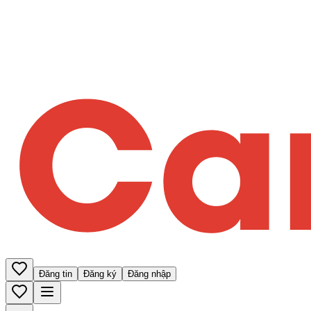
Đăng tin
Đăng ký
Đăng nhập