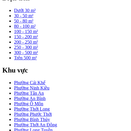
Dưới 30 m²
30 - 50 m²
50 - 80 m²
80 - 100 m²
100 - 150 m²
150 - 200 m²
200 - 250 m²
250 - 300 m²
300 - 500 m²
Trên 500 m²
Khu vực
Phường Cái Khế
Phường Ninh Kiều
Phường Tân An
Phường An Bình
Phường Ô Môn
Phường Thới Long
Phường Phước Thới
Phường Bình Thủy
Phường Thới An Đông
Phường Long Tuyền