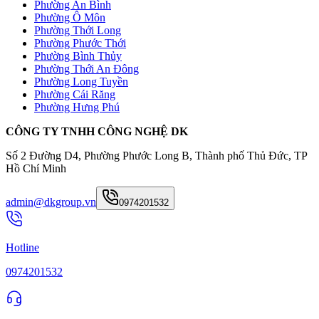
Phường An Bình
Phường Ô Môn
Phường Thới Long
Phường Phước Thới
Phường Bình Thủy
Phường Thới An Đông
Phường Long Tuyền
Phường Cái Răng
Phường Hưng Phú
CÔNG TY TNHH CÔNG NGHỆ DK
Số 2 Đường D4, Phường Phước Long B, Thành phố Thủ Đức, TP
Hồ Chí Minh
admin@dkgroup.vn
0974201532
Hotline
0974201532