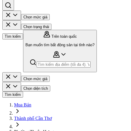
Chọn mức giá
Chọn trạng thái
Tìm kiếm
Trên toàn quốc
Bạn muốn tìm bất động sản tại tỉnh nào?
Chọn mức giá
Chọn diện tích
Tìm kiếm
Mua Bán
Thành phố Cần Thơ