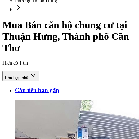
Phường Thuận Hưng
Mua Bán căn hộ chung cư tại
Thuận Hưng, Thành phố Cần
Thơ
Hiện có
1
tin
Phù hợp nhất
Cần tiền bán gấp