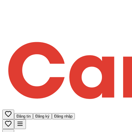
Đăng tin
Đăng ký
Đăng nhập