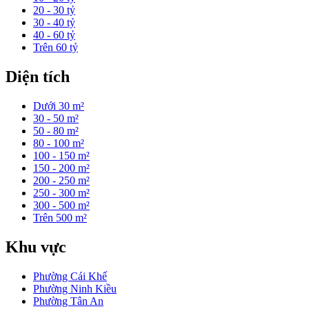
20 - 30 tỷ
30 - 40 tỷ
40 - 60 tỷ
Trên 60 tỷ
Diện tích
Dưới 30 m²
30 - 50 m²
50 - 80 m²
80 - 100 m²
100 - 150 m²
150 - 200 m²
200 - 250 m²
250 - 300 m²
300 - 500 m²
Trên 500 m²
Khu vực
Phường Cái Khế
Phường Ninh Kiều
Phường Tân An