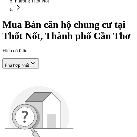
Phường Thốt Nốt
Mua Bán căn hộ chung cư tại
Thốt Nốt, Thành phố Cần Thơ
Hiện có
0
tin
Phù hợp nhất