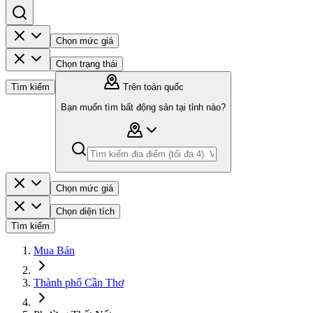
Chọn mức giá
Chọn trạng thái
Tìm kiếm
Trên toàn quốc
Bạn muốn tìm bất động sản tại tỉnh nào?
Chọn mức giá
Chọn diện tích
Tìm kiếm
Mua Bán
Thành phố Cần Thơ