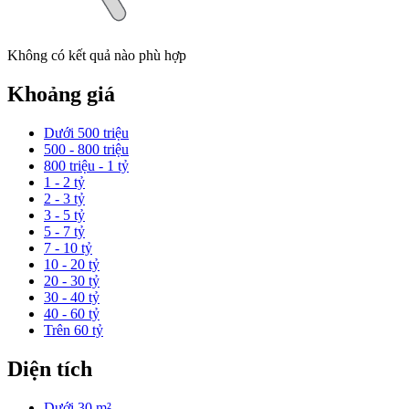
Không có kết quả nào phù hợp
Khoảng giá
Dưới 500 triệu
500 - 800 triệu
800 triệu - 1 tỷ
1 - 2 tỷ
2 - 3 tỷ
3 - 5 tỷ
5 - 7 tỷ
7 - 10 tỷ
10 - 20 tỷ
20 - 30 tỷ
30 - 40 tỷ
40 - 60 tỷ
Trên 60 tỷ
Diện tích
Dưới 30 m²