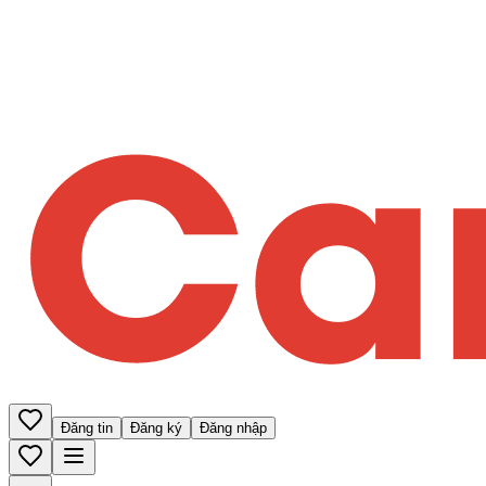
Đăng tin
Đăng ký
Đăng nhập