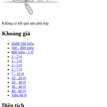
Không có kết quả nào phù hợp
Khoảng giá
Dưới 500 triệu
500 - 800 triệu
800 triệu - 1 tỷ
1 - 2 tỷ
2 - 3 tỷ
3 - 5 tỷ
5 - 7 tỷ
7 - 10 tỷ
10 - 20 tỷ
20 - 30 tỷ
30 - 40 tỷ
40 - 60 tỷ
Trên 60 tỷ
Diện tích