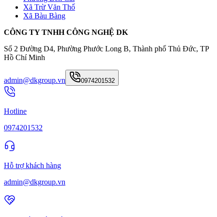
Xã Trừ Văn Thố
Xã Bàu Bàng
CÔNG TY TNHH CÔNG NGHỆ DK
Số 2 Đường D4, Phường Phước Long B, Thành phố Thủ Đức, TP
Hồ Chí Minh
admin@dkgroup.vn
0974201532
Hotline
0974201532
Hỗ trợ khách hàng
admin@dkgroup.vn