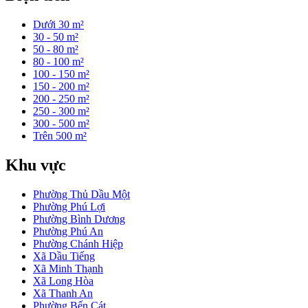
Dưới 30 m²
30 - 50 m²
50 - 80 m²
80 - 100 m²
100 - 150 m²
150 - 200 m²
200 - 250 m²
250 - 300 m²
300 - 500 m²
Trên 500 m²
Khu vực
Phường Thủ Dầu Một
Phường Phú Lợi
Phường Bình Dương
Phường Phú An
Phường Chánh Hiệp
Xã Dầu Tiếng
Xã Minh Thạnh
Xã Long Hòa
Xã Thanh An
Phường Bến Cát