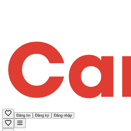
Đăng tin
Đăng ký
Đăng nhập