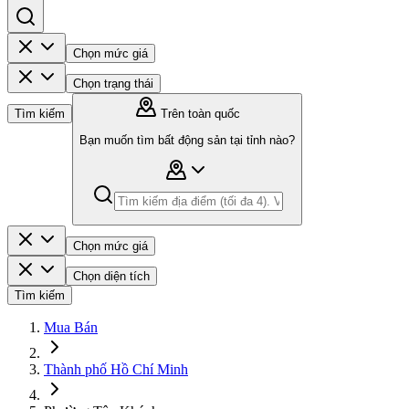
Chọn mức giá
Chọn trạng thái
Tìm kiếm
Trên toàn quốc
Bạn muốn tìm bất động sản tại tỉnh nào?
Chọn mức giá
Chọn diện tích
Tìm kiếm
Mua Bán
Thành phố Hồ Chí Minh