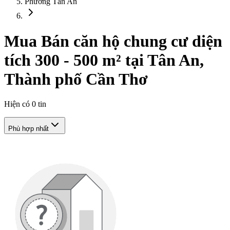
Phường Tân An
Mua Bán căn hộ chung cư diện
tích 300 - 500 m² tại Tân An,
Thành phố Cần Thơ
Hiện có
0
tin
Phù hợp nhất