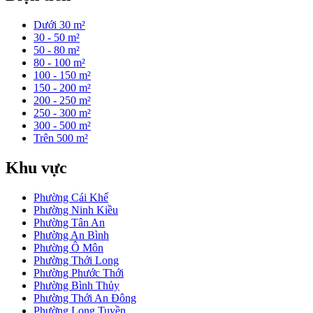
Dưới 30 m²
30 - 50 m²
50 - 80 m²
80 - 100 m²
100 - 150 m²
150 - 200 m²
200 - 250 m²
250 - 300 m²
300 - 500 m²
Trên 500 m²
Khu vực
Phường Cái Khế
Phường Ninh Kiều
Phường Tân An
Phường An Bình
Phường Ô Môn
Phường Thới Long
Phường Phước Thới
Phường Bình Thủy
Phường Thới An Đông
Phường Long Tuyền