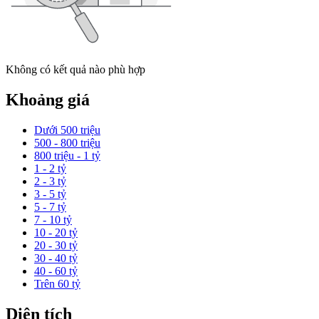
Không có kết quả nào phù hợp
Khoảng giá
Dưới 500 triệu
500 - 800 triệu
800 triệu - 1 tỷ
1 - 2 tỷ
2 - 3 tỷ
3 - 5 tỷ
5 - 7 tỷ
7 - 10 tỷ
10 - 20 tỷ
20 - 30 tỷ
30 - 40 tỷ
40 - 60 tỷ
Trên 60 tỷ
Diện tích