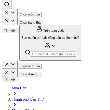
Chọn mức giá
Chọn trạng thái
Tìm kiếm
Trên toàn quốc
Bạn muốn tìm bất động sản tại tỉnh nào?
Chọn mức giá
Chọn diện tích
Tìm kiếm
Mua Bán
Thành phố Cần Thơ