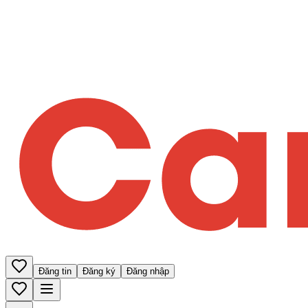
Đăng tin
Đăng ký
Đăng nhập