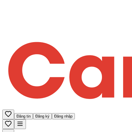
Đăng tin
Đăng ký
Đăng nhập