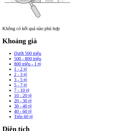
Không có kết quả nào phù hợp
Khoảng giá
Dưới 500 triệu
500 - 800 triệu
800 triệu - 1 tỷ
1 - 2 tỷ
2 - 3 tỷ
3 - 5 tỷ
5 - 7 tỷ
7 - 10 tỷ
10 - 20 tỷ
20 - 30 tỷ
30 - 40 tỷ
40 - 60 tỷ
Trên 60 tỷ
Diện tích