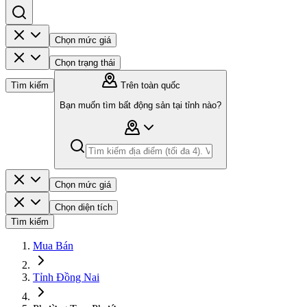
Chọn mức giá
Chọn trạng thái
Tìm kiếm
Trên toàn quốc
Bạn muốn tìm bất động sản tại tỉnh nào?
Chọn mức giá
Chọn diện tích
Tìm kiếm
Mua Bán
Tỉnh Đồng Nai