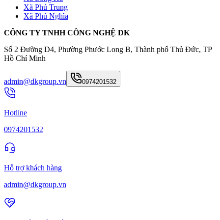
Xã Phú Trung
Xã Phú Nghĩa
CÔNG TY TNHH CÔNG NGHỆ DK
Số 2 Đường D4, Phường Phước Long B, Thành phố Thủ Đức, TP
Hồ Chí Minh
admin@dkgroup.vn
0974201532
Hotline
0974201532
Hỗ trợ khách hàng
admin@dkgroup.vn