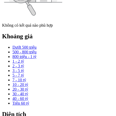
Không có kết quả nào phù hợp
Khoảng giá
Dưới 500 triệu
500 - 800 triệu
800 triệu - 1 tỷ
1 - 2 tỷ
2 - 3 tỷ
3 - 5 tỷ
5 - 7 tỷ
7 - 10 tỷ
10 - 20 tỷ
20 - 30 tỷ
30 - 40 tỷ
40 - 60 tỷ
Trên 60 tỷ
Diện tích