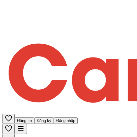
Đăng tin
Đăng ký
Đăng nhập