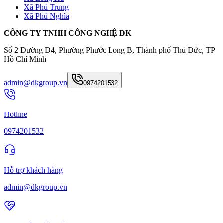
Xã Phú Trung
Xã Phú Nghĩa
CÔNG TY TNHH CÔNG NGHỆ DK
Số 2 Đường D4, Phường Phước Long B, Thành phố Thủ Đức, TP
Hồ Chí Minh
admin@dkgroup.vn
0974201532
Hotline
0974201532
Hỗ trợ khách hàng
admin@dkgroup.vn