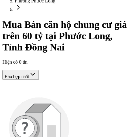
Phường Phước Long
Mua Bán căn hộ chung cư giá
trên 60 tỷ tại Phước Long,
Tỉnh Đồng Nai
Hiện có
0
tin
Phù hợp nhất