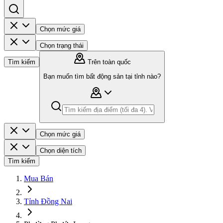
Chọn mức giá
Chọn trạng thái
Tìm kiếm
Trên toàn quốc
Bạn muốn tìm bất động sản tại tỉnh nào?
Chọn mức giá
Chọn diện tích
Tìm kiếm
Mua Bán
Tỉnh Đồng Nai