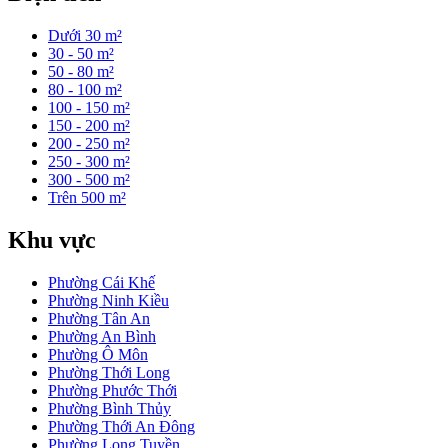
Dưới 30 m²
30 - 50 m²
50 - 80 m²
80 - 100 m²
100 - 150 m²
150 - 200 m²
200 - 250 m²
250 - 300 m²
300 - 500 m²
Trên 500 m²
Khu vực
Phường Cái Khế
Phường Ninh Kiều
Phường Tân An
Phường An Bình
Phường Ô Môn
Phường Thới Long
Phường Phước Thới
Phường Bình Thủy
Phường Thới An Đông
Phường Long Tuyền