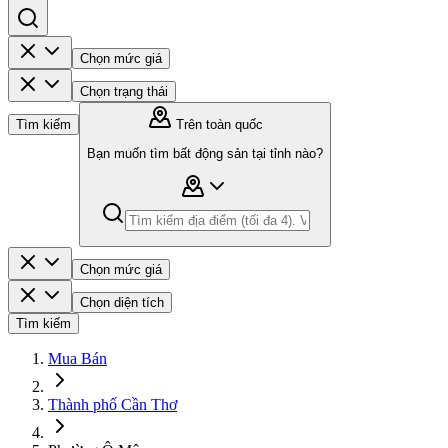
Chọn mức giá
Chọn trạng thái
Tìm kiếm
Trên toàn quốc
Bạn muốn tìm bất động sản tại tỉnh nào?
Chọn mức giá
Chọn diện tích
Tìm kiếm
Mua Bán
Thành phố Cần Thơ