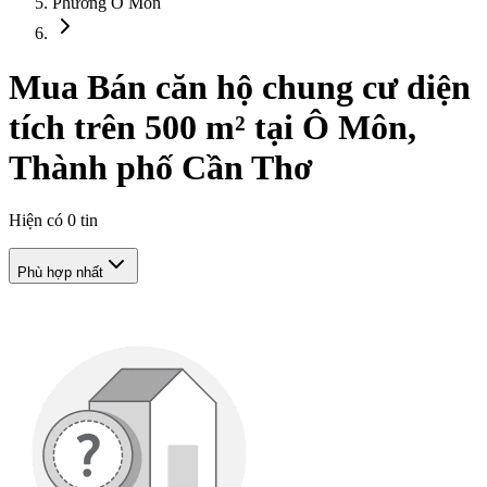
Phường Ô Môn
Mua Bán căn hộ chung cư diện
tích trên 500 m² tại Ô Môn,
Thành phố Cần Thơ
Hiện có
0
tin
Phù hợp nhất