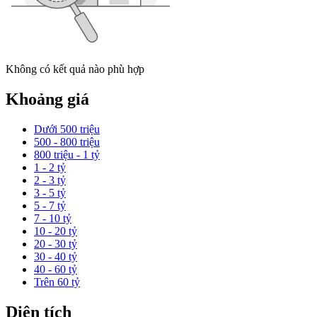
Không có kết quả nào phù hợp
Khoảng giá
Dưới 500 triệu
500 - 800 triệu
800 triệu - 1 tỷ
1 - 2 tỷ
2 - 3 tỷ
3 - 5 tỷ
5 - 7 tỷ
7 - 10 tỷ
10 - 20 tỷ
20 - 30 tỷ
30 - 40 tỷ
40 - 60 tỷ
Trên 60 tỷ
Diện tích