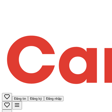
Đăng tin
Đăng ký
Đăng nhập