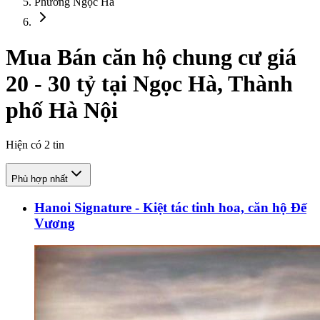
Phường Ngọc Hà
Mua Bán căn hộ chung cư giá
20 - 30 tỷ tại Ngọc Hà, Thành
phố Hà Nội
Hiện có
2
tin
Phù hợp nhất
Hanoi Signature - Kiệt tác tinh hoa, căn hộ Đế
Vương