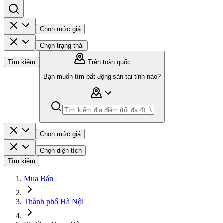
Chọn mức giá
Chọn trạng thái
Tìm kiếm
Trên toàn quốc
Bạn muốn tìm bất động sản tại tỉnh nào?
Chọn mức giá
Chọn diện tích
Tìm kiếm
Mua Bán
Thành phố Hà Nội