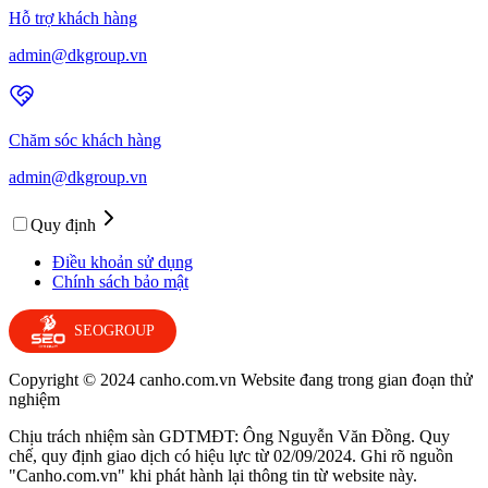
Hỗ trợ khách hàng
admin@dkgroup.vn
Chăm sóc khách hàng
admin@dkgroup.vn
Quy định
Điều khoản sử dụng
Chính sách bảo mật
SEOGROUP
Copyright © 2024 canho.com.vn Website đang trong gian đoạn thử
nghiệm
Chịu trách nhiệm sàn GDTMĐT: Ông Nguyễn Văn Đồng. Quy
chế, quy định giao dịch có hiệu lực từ 02/09/2024. Ghi rõ nguồn
"Canho.com.vn" khi phát hành lại thông tin từ website này.