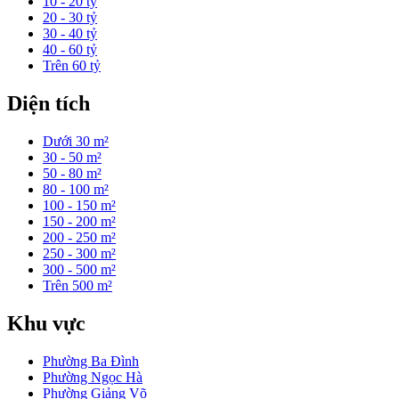
10 - 20 tỷ
20 - 30 tỷ
30 - 40 tỷ
40 - 60 tỷ
Trên 60 tỷ
Diện tích
Dưới 30 m²
30 - 50 m²
50 - 80 m²
80 - 100 m²
100 - 150 m²
150 - 200 m²
200 - 250 m²
250 - 300 m²
300 - 500 m²
Trên 500 m²
Khu vực
Phường Ba Đình
Phường Ngọc Hà
Phường Giảng Võ