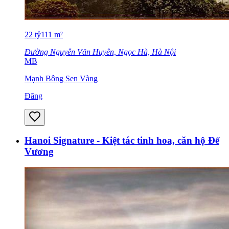
22
tỷ
111
m²
Đường Nguyễn Văn Huyên, Ngọc Hà, Hà Nội
MB
Mạnh Bông Sen Vàng
Đăng
Hanoi Signature - Kiệt tác tinh hoa, căn hộ Đế
Vương