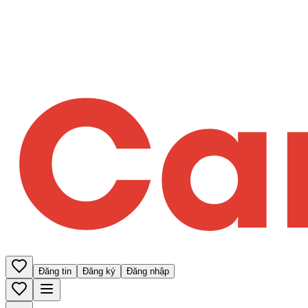
Đăng tin
Đăng ký
Đăng nhập