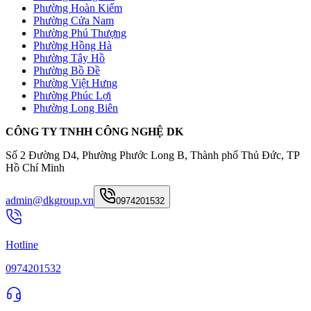
Phường Hoàn Kiếm
Phường Cửa Nam
Phường Phú Thượng
Phường Hồng Hà
Phường Tây Hồ
Phường Bồ Đề
Phường Việt Hưng
Phường Phúc Lợi
Phường Long Biên
CÔNG TY TNHH CÔNG NGHỆ DK
Số 2 Đường D4, Phường Phước Long B, Thành phố Thủ Đức, TP
Hồ Chí Minh
admin@dkgroup.vn
0974201532
Hotline
0974201532