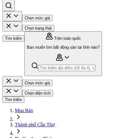
Chọn mức giá
Chọn trạng thái
Tìm kiếm
Trên toàn quốc
Bạn muốn tìm bất động sản tại tỉnh nào?
Chọn mức giá
Chọn diện tích
Tìm kiếm
Mua Bán
Thành phố Cần Thơ