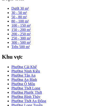
Dưới 30 m²
30 - 50 m²
50 - 80 m²
80 - 100 m²
100 - 150 m²
150 - 200 m²
200 - 250 m²
250 - 300 m²
300 - 500 m²
Trên 500 m²
Khu vực
Phường Cái Khế
Phường Ninh Kiều
Phường Tân An
Phường An Bình
Phường Ô Môn
Phường Thới Long
Phường Phước Thới
Phường Bình Thủy
Phường Thới An Đông
Phường Long Tuyền