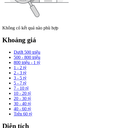
Không có kết quả nào phù hợp
Khoảng giá
Dưới 500 triệu
500 - 800 triệu
800 triệu - 1 tỷ
1 - 2 tỷ
2 - 3 tỷ
3 - 5 tỷ
5 - 7 tỷ
7 - 10 tỷ
10 - 20 tỷ
20 - 30 tỷ
30 - 40 tỷ
40 - 60 tỷ
Trên 60 tỷ
Diện tích