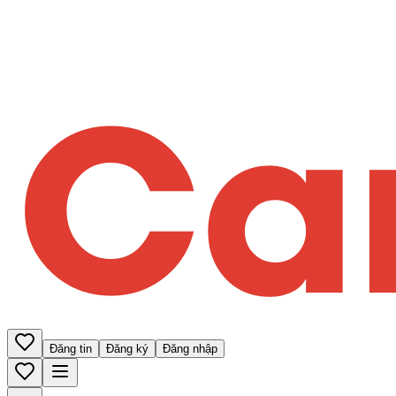
Đăng tin
Đăng ký
Đăng nhập