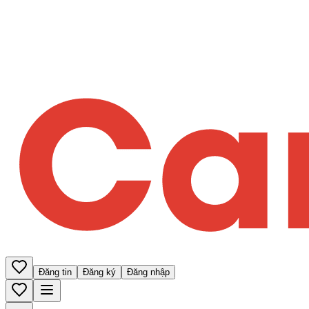
Đăng tin
Đăng ký
Đăng nhập