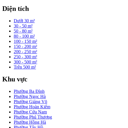
Diện tích
Dưới 30 m²
30 - 50 m²
50 - 80 m²
80 - 100 m²
100 - 150 m²
150 - 200 m²
200 - 250 m²
250 - 300 m²
300 - 500 m²
Trên 500 m²
Khu vực
Phường Ba Đình
Phường Ngọc Hà
Phường Giảng Võ
Phường Hoàn Kiếm
Phường Cửa Nam
Phường Phú Thượng
Phường Hồng Hà
Phường Tây Hồ