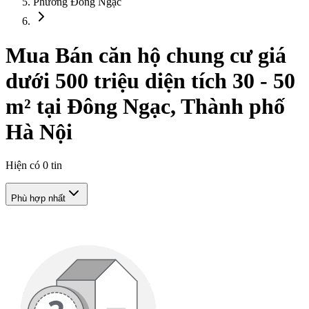
Phường Đông Ngạc
Mua Bán căn hộ chung cư giá
dưới 500 triệu diện tích 30 - 50
m² tại Đông Ngạc, Thành phố
Hà Nội
Hiện có
0
tin
Phù hợp nhất