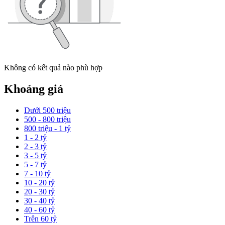
Không có kết quả nào phù hợp
Khoảng giá
Dưới 500 triệu
500 - 800 triệu
800 triệu - 1 tỷ
1 - 2 tỷ
2 - 3 tỷ
3 - 5 tỷ
5 - 7 tỷ
7 - 10 tỷ
10 - 20 tỷ
20 - 30 tỷ
30 - 40 tỷ
40 - 60 tỷ
Trên 60 tỷ