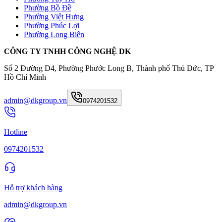
Phường Bồ Đề
Phường Việt Hưng
Phường Phúc Lợi
Phường Long Biên
CÔNG TY TNHH CÔNG NGHỆ DK
Số 2 Đường D4, Phường Phước Long B, Thành phố Thủ Đức, TP
Hồ Chí Minh
admin@dkgroup.vn
0974201532
Hotline
0974201532
Hỗ trợ khách hàng
admin@dkgroup.vn