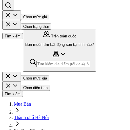
Chọn mức giá
Chọn trạng thái
Tìm kiếm
Trên toàn quốc
Bạn muốn tìm bất động sản tại tỉnh nào?
Chọn mức giá
Chọn diện tích
Tìm kiếm
Mua Bán
Thành phố Hà Nội