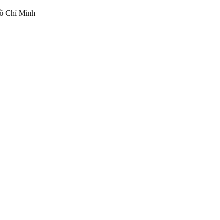
ồ Chí Minh