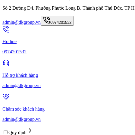
Số 2 Đường D4, Phường Phước Long B, Thành phố Thủ Đức, TP H
admin@dkgroup.vn
0974201532
Hotline
0974201532
Hỗ trợ khách hàng
admin@dkgroup.vn
Chăm sóc khách hàng
admin@dkgroup.vn
Quy định