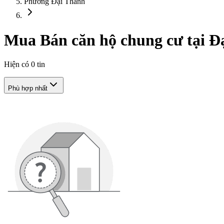
Phường Đại Thành
Mua Bán căn hộ chung cư tại 
Hiện có
0
tin
Phù hợp nhất