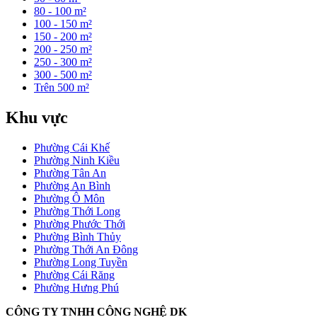
80 - 100 m²
100 - 150 m²
150 - 200 m²
200 - 250 m²
250 - 300 m²
300 - 500 m²
Trên 500 m²
Khu vực
Phường Cái Khế
Phường Ninh Kiều
Phường Tân An
Phường An Bình
Phường Ô Môn
Phường Thới Long
Phường Phước Thới
Phường Bình Thủy
Phường Thới An Đông
Phường Long Tuyền
Phường Cái Răng
Phường Hưng Phú
CÔNG TY TNHH CÔNG NGHỆ DK