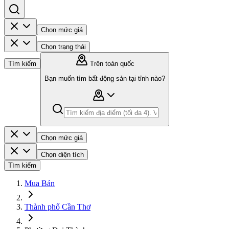
Chọn mức giá
Chọn trạng thái
Tìm kiếm
Trên toàn quốc
Bạn muốn tìm bất động sản tại tỉnh nào?
Chọn mức giá
Chọn diện tích
Tìm kiếm
Mua Bán
Thành phố Cần Thơ