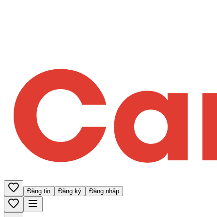
Đăng tin
Đăng ký
Đăng nhập