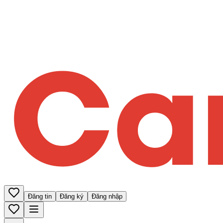
Đăng tin
Đăng ký
Đăng nhập