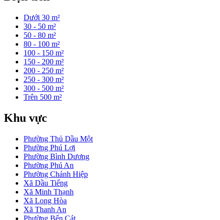
Dưới 30 m²
30 - 50 m²
50 - 80 m²
80 - 100 m²
100 - 150 m²
150 - 200 m²
200 - 250 m²
250 - 300 m²
300 - 500 m²
Trên 500 m²
Khu vực
Phường Thủ Dầu Một
Phường Phú Lợi
Phường Bình Dương
Phường Phú An
Phường Chánh Hiệp
Xã Dầu Tiếng
Xã Minh Thạnh
Xã Long Hòa
Xã Thanh An
Phường Bến Cát