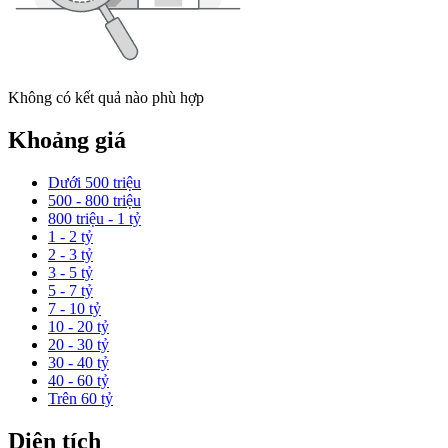
Không có kết quả nào phù hợp
Khoảng giá
Dưới 500 triệu
500 - 800 triệu
800 triệu - 1 tỷ
1 - 2 tỷ
2 - 3 tỷ
3 - 5 tỷ
5 - 7 tỷ
7 - 10 tỷ
10 - 20 tỷ
20 - 30 tỷ
30 - 40 tỷ
40 - 60 tỷ
Trên 60 tỷ
Diện tích