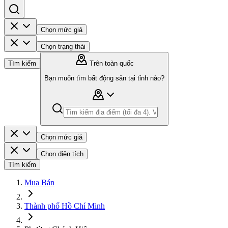
Chọn mức giá
Chọn trạng thái
Tìm kiếm
Trên toàn quốc
Bạn muốn tìm bất động sản tại tỉnh nào?
Chọn mức giá
Chọn diện tích
Tìm kiếm
Mua Bán
Thành phố Hồ Chí Minh