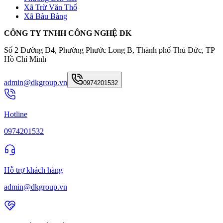
Xã Trừ Văn Thố
Xã Bàu Bàng
CÔNG TY TNHH CÔNG NGHỆ DK
Số 2 Đường D4, Phường Phước Long B, Thành phố Thủ Đức, TP
Hồ Chí Minh
admin@dkgroup.vn
0974201532
Hotline
0974201532
Hỗ trợ khách hàng
admin@dkgroup.vn