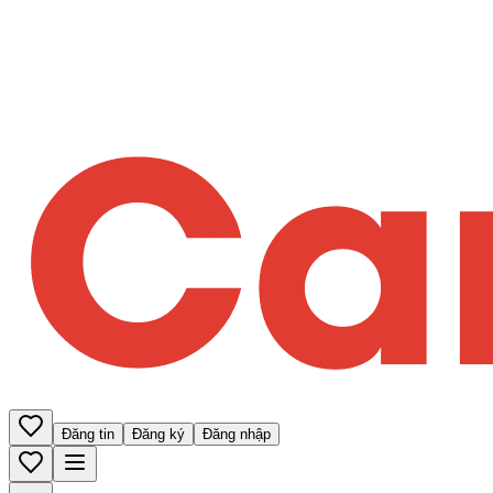
Đăng tin
Đăng ký
Đăng nhập