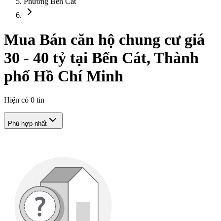
Phường Bến Cát
Mua Bán căn hộ chung cư giá
30 - 40 tỷ tại Bến Cát, Thành
phố Hồ Chí Minh
Hiện có
0
tin
Phù hợp nhất