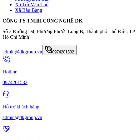
Xã Trừ Văn Thố
Xã Bàu Bàng
CÔNG TY TNHH CÔNG NGHỆ DK
Số 2 Đường D4, Phường Phước Long B, Thành phố Thủ Đức, TP
Hồ Chí Minh
admin@dkgroup.vn
0974201532
Hotline
0974201532
Hỗ trợ khách hàng
admin@dkgroup.vn