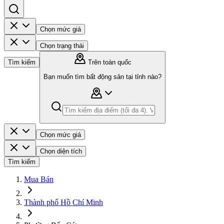
Chọn mức giá
Chọn trạng thái
Tìm kiếm
Trên toàn quốc
Bạn muốn tìm bất động sản tại tỉnh nào?
Chọn mức giá
Chọn diện tích
Tìm kiếm
Mua Bán
Thành phố Hồ Chí Minh