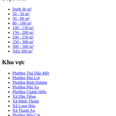
Dưới 30 m²
30 - 50 m²
50 - 80 m²
80 - 100 m²
100 - 150 m²
150 - 200 m²
200 - 250 m²
250 - 300 m²
300 - 500 m²
Trên 500 m²
Khu vực
Phường Thủ Dầu Một
Phường Phú Lợi
Phường Bình Dương
Phường Phú An
Phường Chánh Hiệp
Xã Dầu Tiếng
Xã Minh Thạnh
Xã Long Hòa
Xã Thanh An
Phường Bến Cát