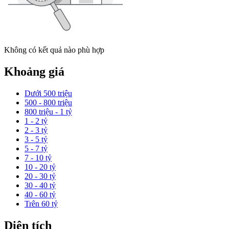
Không có kết quả nào phù hợp
Khoảng giá
Dưới 500 triệu
500 - 800 triệu
800 triệu - 1 tỷ
1 - 2 tỷ
2 - 3 tỷ
3 - 5 tỷ
5 - 7 tỷ
7 - 10 tỷ
10 - 20 tỷ
20 - 30 tỷ
30 - 40 tỷ
40 - 60 tỷ
Trên 60 tỷ
Diện tích