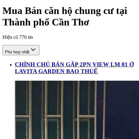
Mua Bán căn hộ chung cư tại
Thành phố Cần Thơ
Hiện có
770
tin
Phù hợp nhất
CHÍNH CHỦ BÁN GẤP 2PN VIEW LM 81 Ở
LAVITA GARDEN BAO THUẾ