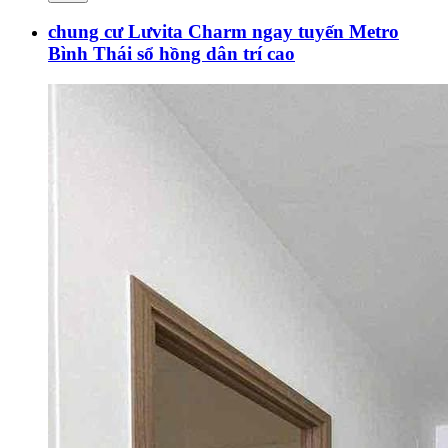
chung cư Lưvita Charm ngay tuyến Metro
Bình Thái sổ hồng dân trí cao