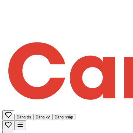
Đăng tin
Đăng ký
Đăng nhập