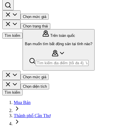
Chọn mức giá
Chọn trạng thái
Tìm kiếm
Trên toàn quốc
Bạn muốn tìm bất động sản tại tỉnh nào?
Chọn mức giá
Chọn diện tích
Tìm kiếm
Mua Bán
Thành phố Cần Thơ