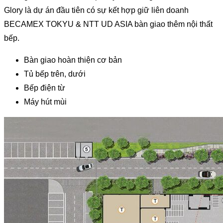
Glory là dự án đầu tiên có sự kết hợp giữ liên doanh
BECAMEX TOKYU & NTT UD ASIA bàn giao thêm nội thất
bếp.
Bàn giao hoàn thiện cơ bản
Tủ bếp trên, dưới
Bếp điện từ
Máy hút mùi