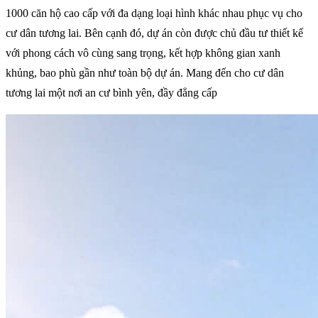
1000 căn hộ cao cấp với đa dạng loại hình khác nhau phục vụ cho
cư dân tương lai. Bên cạnh đó, dự án còn được chủ đầu tư thiết kế
với phong cách vô cùng sang trọng, kết hợp không gian xanh
khủng, bao phù gần như toàn bộ dự án. Mang đến cho cư dân
tương lai một nơi an cư bình yên, đầy đẳng cấp