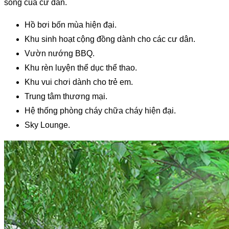
sống của cư dân.
Hồ bơi bốn mùa hiện đại.
Khu sinh hoạt cộng đồng dành cho các cư dân.
Vườn nướng BBQ.
Khu rèn luyện thể dục thể thao.
Khu vui chơi dành cho trẻ em.
Trung tâm thương mại.
Hệ thống phòng cháy chữa cháy hiện đại.
Sky Lounge.