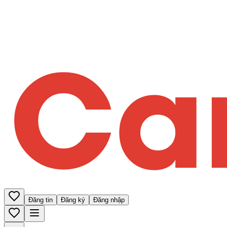
Đăng tin
Đăng ký
Đăng nhập