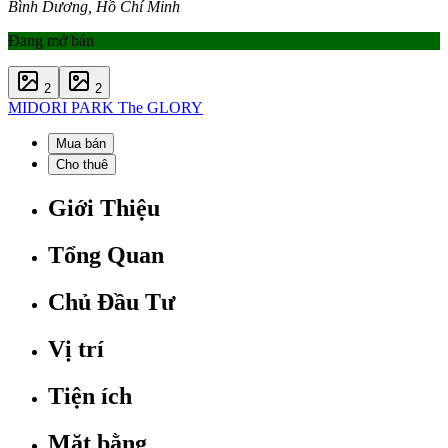
Bình Dương, Hồ Chí Minh
Đang mở bán
2
2
MIDORI PARK The GLORY
Mua bán
Cho thuê
Giới Thiệu
Tổng Quan
Chủ Đầu Tư
Vị trí
Tiện ích
Mặt bằng