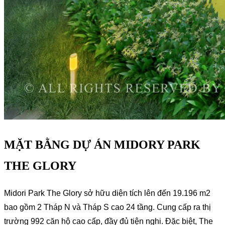
MẶT BẰNG DỰ ÁN MIDORY PARK
THE GLORY
Midori Park The Glory sở hữu diện tích lên đến 19.196 m2
bao gồm 2 Tháp N và Tháp S cao 24 tầng. Cung cấp ra thị
trường 992 căn hộ cao cấp, đầy đủ tiện nghi. Đặc biệt, The