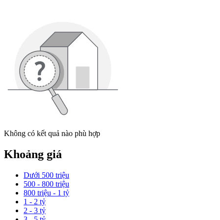
Không có kết quả nào phù hợp
Khoảng giá
Dưới 500 triệu
500 - 800 triệu
800 triệu - 1 tỷ
1 - 2 tỷ
2 - 3 tỷ
3 - 5 tỷ