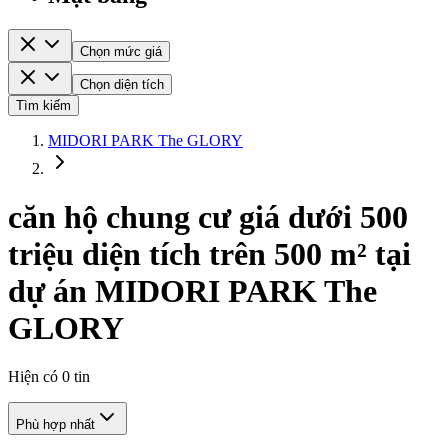
Chọn mức giá
Chọn diện tích
Tìm kiếm
MIDORI PARK The GLORY
căn hộ chung cư giá dưới 500
triệu diện tích trên 500 m² tại
dự án MIDORI PARK The
GLORY
Hiện có
0
tin
Phù hợp nhất