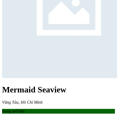
Mermaid Seaview
Vũng Tàu, Hồ Chí Minh
Đang mở bán