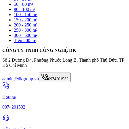
50 - 80 m²
80 - 100 m²
100 - 150 m²
150 - 200 m²
200 - 250 m²
250 - 300 m²
300 - 500 m²
Trên 500 m²
CÔNG TY TNHH CÔNG NGHỆ DK
Số 2 Đường D4, Phường Phước Long B, Thành phố Thủ Đức, TP
Hồ Chí Minh
admin@dkgroup.vn
0974201532
Hotline
0974201532