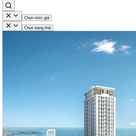
Chọn mức giá
Chọn trạng thái