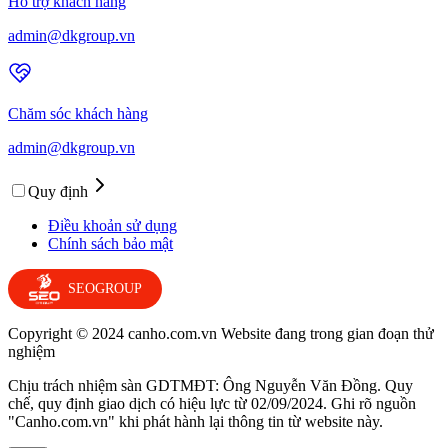
Hỗ trợ khách hàng
admin@dkgroup.vn
Chăm sóc khách hàng
admin@dkgroup.vn
Quy định
Điều khoản sử dụng
Chính sách bảo mật
SEOGROUP
Copyright © 2024 canho.com.vn Website đang trong gian đoạn thử
nghiệm
Chịu trách nhiệm sàn GDTMĐT: Ông Nguyễn Văn Đồng. Quy
chế, quy định giao dịch có hiệu lực từ 02/09/2024. Ghi rõ nguồn
"Canho.com.vn" khi phát hành lại thông tin từ website này.