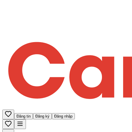
Đăng tin
Đăng ký
Đăng nhập