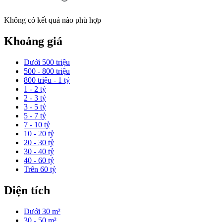
Không có kết quả nào phù hợp
Khoảng giá
Dưới 500 triệu
500 - 800 triệu
800 triệu - 1 tỷ
1 - 2 tỷ
2 - 3 tỷ
3 - 5 tỷ
5 - 7 tỷ
7 - 10 tỷ
10 - 20 tỷ
20 - 30 tỷ
30 - 40 tỷ
40 - 60 tỷ
Trên 60 tỷ
Diện tích
Dưới 30 m²
30 - 50 m²