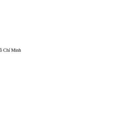
ồ Chí Minh