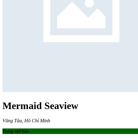
Mermaid Seaview
Vũng Tàu, Hồ Chí Minh
Đang mở bán