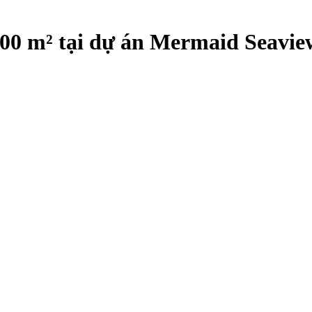
 500 m² tại dự án Mermaid Seavie