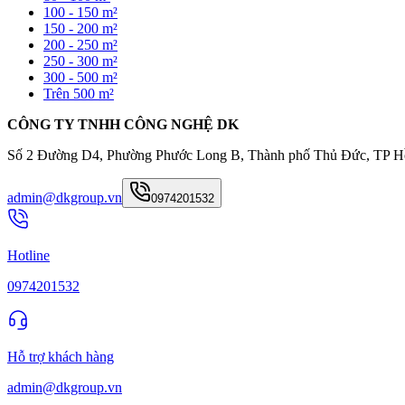
100 - 150 m²
150 - 200 m²
200 - 250 m²
250 - 300 m²
300 - 500 m²
Trên 500 m²
CÔNG TY TNHH CÔNG NGHỆ DK
Số 2 Đường D4, Phường Phước Long B, Thành phố Thủ Đức, TP H
admin@dkgroup.vn
0974201532
Hotline
0974201532
Hỗ trợ khách hàng
admin@dkgroup.vn