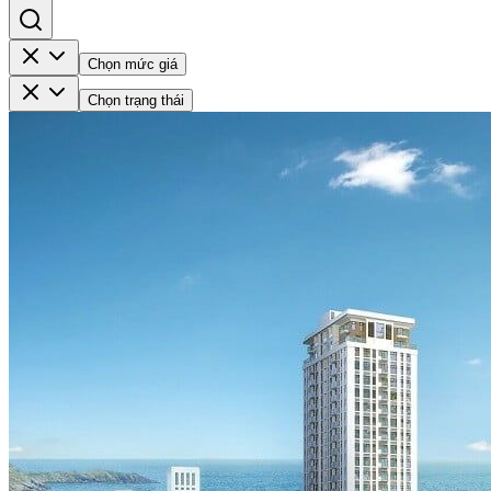
Chọn mức giá
Chọn trạng thái