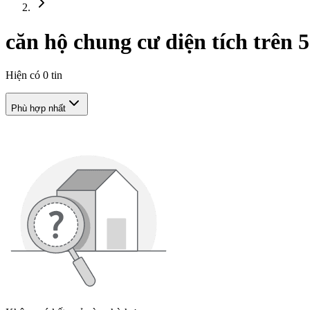
căn hộ chung cư diện tích trên
Hiện có
0
tin
Phù hợp nhất