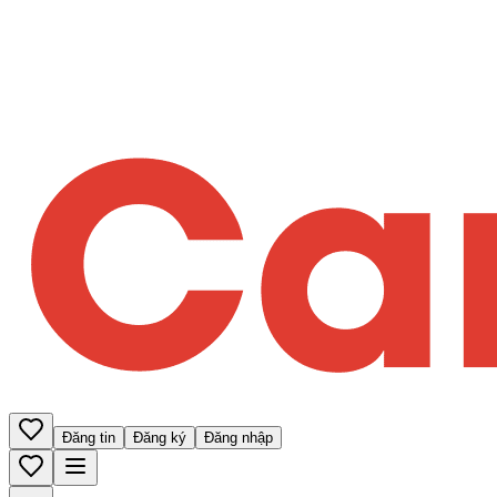
Đăng tin
Đăng ký
Đăng nhập