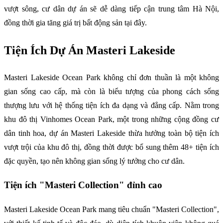
vượt sông, cư dân dự án sẽ dễ dàng tiếp cận trung tâm Hà Nội,
đồng thời gia tăng giá trị bất động sản tại đây.
Tiện Ích Dự Án Masteri Lakeside
Masteri Lakeside Ocean Park không chỉ đơn thuần là một không
gian sống cao cấp, mà còn là biểu tượng của phong cách sống
thượng lưu với hệ thống tiện ích đa dạng và đẳng cấp. Nằm trong
khu đô thị Vinhomes Ocean Park, một trong những cộng đồng cư
dân tinh hoa, dự án Masteri Lakeside thừa hưởng toàn bộ tiện ích
vượt trội của khu đô thị, đồng thời được bổ sung thêm 48+ tiện ích
đặc quyền, tạo nên không gian sống lý tưởng cho cư dân.
Tiện ích "Masteri Collection" đỉnh cao
Masteri Lakeside Ocean Park mang tiêu chuẩn "Masteri Collection",