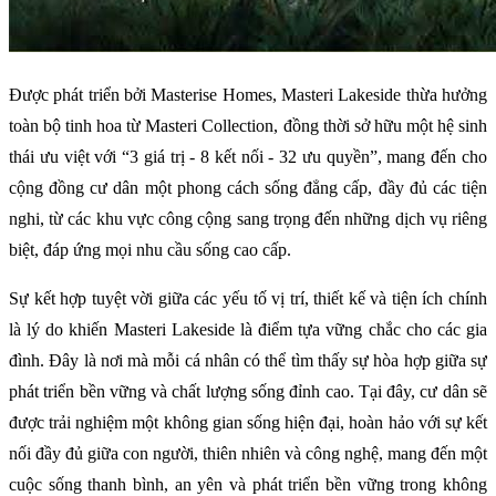
Được phát triển bởi Masterise Homes, Masteri Lakeside thừa hưởng
toàn bộ tinh hoa từ Masteri Collection, đồng thời sở hữu một hệ sinh
thái ưu việt với “3 giá trị - 8 kết nối - 32 ưu quyền”, mang đến cho
cộng đồng cư dân một phong cách sống đẳng cấp, đầy đủ các tiện
nghi, từ các khu vực công cộng sang trọng đến những dịch vụ riêng
biệt, đáp ứng mọi nhu cầu sống cao cấp.
Sự kết hợp tuyệt vời giữa các yếu tố vị trí, thiết kế và tiện ích chính
là lý do khiến Masteri Lakeside là điểm tựa vững chắc cho các gia
đình. Đây là nơi mà mỗi cá nhân có thể tìm thấy sự hòa hợp giữa sự
phát triển bền vững và chất lượng sống đỉnh cao. Tại đây, cư dân sẽ
được trải nghiệm một không gian sống hiện đại, hoàn hảo với sự kết
nối đầy đủ giữa con người, thiên nhiên và công nghệ, mang đến một
cuộc sống thanh bình, an yên và phát triển bền vững trong không