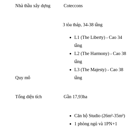
Nhà thầu xây dựng
Coteccons
3 tòa tháp, 34-38 tầng
L1 (The Liberty) - Cao 34
tầng
L2 (The Harmony) - Cao 38
tầng
L3 (The Majesty) - Cao 38
Quy mô
tầng
Tổng diện tích
Gần 17,93ha
Căn hộ Studio (26m²-35m²)
1 phòng ngủ và 1PN+1