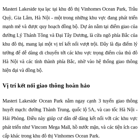
Masteri Lakeside tọa lạc tại khu đô thị Vinhomes Ocean Park, Trâu
Quỳ, Gia Lâm, Hà Nội - một trong những khu vực đang phát triển
mạnh mẽ và được quy hoạch đồng bộ. Dự án nằm tại điểm giao của
đường Lý Thánh Tông và Đại Tây Dương, là cửa ngõ phía Bắc của
khu đô thị, mang lại một vị trí kết nối vượt trội. Đây là địa điểm lý
tưởng để dễ dàng di chuyển tới các khu vực trọng điểm của thủ đô
Hà Nội và các tỉnh thành phía Bắc, nhờ vào hệ thống giao thông
hiện đại và đồng bộ.
Vị trí kết nối giao thông hoàn hảo
Masteri Lakeside Ocean Park nằm ngay cạnh 3 tuyến giao thông
huyết mạch: đường Thành Trung, quốc lộ 5A, và cao tốc Hà Nội -
Hải Phòng. Điều này giúp cư dân dễ dàng kết nối với các khu vực
phát triển như Vincom Mega Mall, hồ nước mặn, và các tiện ích cao
cấp khác trong khu đô thị Vinhomes Ocean Park.