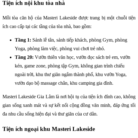
Tiện ích nội khu tòa nhà
Mỗi tòa căn hộ của Masteri Lakeside được trang bị một chuỗi tiện
ích cao cấp tại các tầng của tòa nhà, bao gồm:
Tầng 1:
Sảnh lễ tân, sảnh tiếp khách, phòng Gym, phòng
Yoga, phòng làm việc, phòng vui chơi trẻ nhỏ.
Tầng 20:
Vườn thiên văn học, vườn đọc sách trẻ em, vườn
kén, game zone, phòng tập Gym, không gian trình chiếu
ngoài trời, khu thư giãn ngắm thành phố, khu vườn Yoga,
vườn dạo bộ massage chân, khu camping gia đình.
Masteri Lakeside Gia Lâm là nơi hội tụ của tiện ích đỉnh cao, không
gian sống xanh mát và sự kết nối cộng đồng văn minh, đáp ứng tối
đa nhu cầu sống hiện đại và thư giãn của cư dân.
Tiện ích ngoại khu Masteri Lakeside