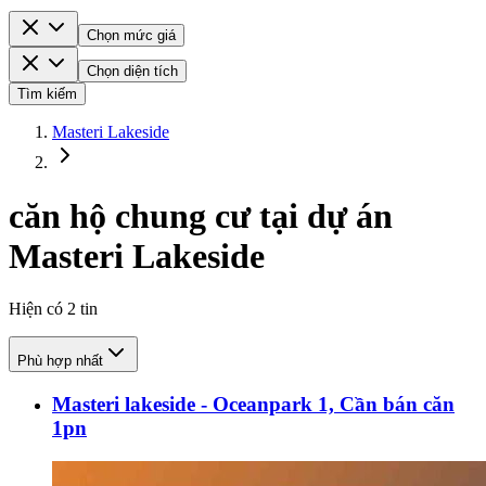
Chọn mức giá
Chọn diện tích
Tìm kiếm
Masteri Lakeside
căn hộ chung cư tại dự án
Masteri Lakeside
Hiện có
2
tin
Phù hợp nhất
Masteri lakeside - Oceanpark 1, Cần bán căn
1pn