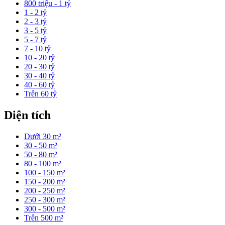
800 triệu - 1 tỷ
1 - 2 tỷ
2 - 3 tỷ
3 - 5 tỷ
5 - 7 tỷ
7 - 10 tỷ
10 - 20 tỷ
20 - 30 tỷ
30 - 40 tỷ
40 - 60 tỷ
Trên 60 tỷ
Diện tích
Dưới 30 m²
30 - 50 m²
50 - 80 m²
80 - 100 m²
100 - 150 m²
150 - 200 m²
200 - 250 m²
250 - 300 m²
300 - 500 m²
Trên 500 m²