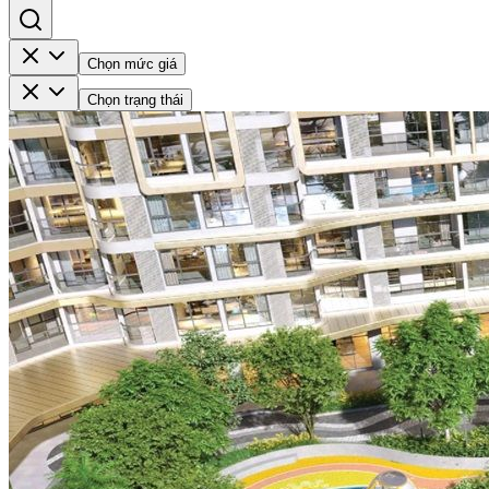
Chọn mức giá
Chọn trạng thái