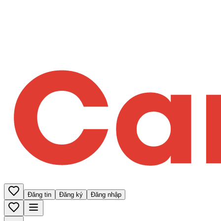
Đăng tin
Đăng ký
Đăng nhập