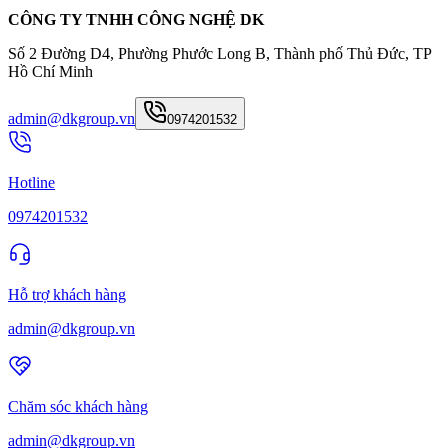
CÔNG TY TNHH CÔNG NGHỆ DK
Số 2 Đường D4, Phường Phước Long B, Thành phố Thủ Đức, TP
Hồ Chí Minh
admin@dkgroup.vn
0974201532
Hotline
0974201532
Hỗ trợ khách hàng
admin@dkgroup.vn
Chăm sóc khách hàng
admin@dkgroup.vn