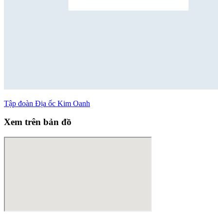
Tập đoàn Ðịa ốc Kim Oanh
Xem trên bản đồ