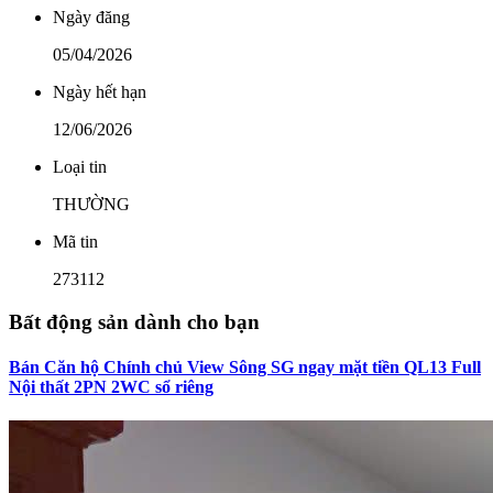
Ngày đăng
05/04/2026
Ngày hết hạn
12/06/2026
Loại tin
THƯỜNG
Mã tin
273112
Bất động sản dành cho bạn
Bán Căn hộ Chính chủ View Sông SG ngay mặt tiền QL13 Full
Nội thất 2PN 2WC sổ riêng