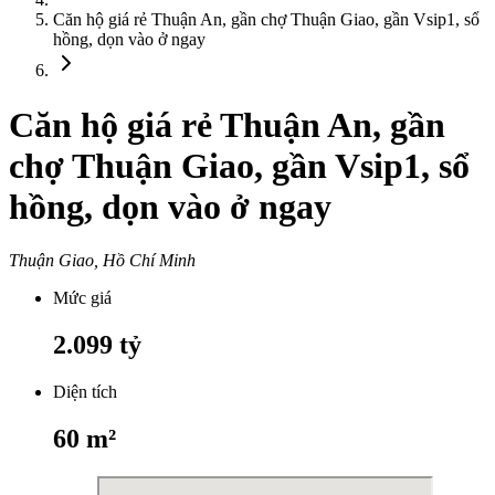
Căn hộ giá rẻ Thuận An, gần chợ Thuận Giao, gần Vsip1, sổ
hồng, dọn vào ở ngay
Căn hộ giá rẻ Thuận An, gần
chợ Thuận Giao, gần Vsip1, sổ
hồng, dọn vào ở ngay
Thuận Giao, Hồ Chí Minh
Mức giá
2.099
tỷ
Diện tích
60
m²