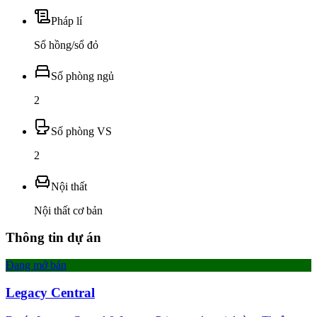
Pháp lí
Sổ hồng/sổ đỏ
Số phòng ngủ
2
Số phòng VS
2
Nội thất
Nội thất cơ bản
Thông tin dự án
Đang mở bán
Legacy Central