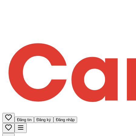
Đăng tin
Đăng ký
Đăng nhập