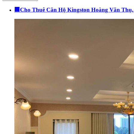
🏢Cho Thuê Căn Hộ Kingston Hoàng Văn Thụ, 