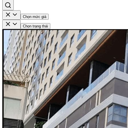
Chọn mức giá
Chọn trạng thái