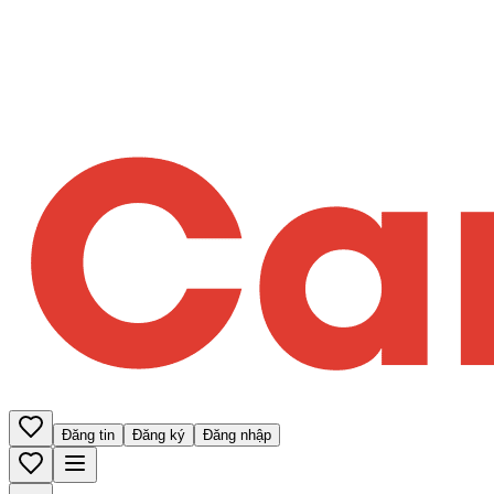
Đăng tin
Đăng ký
Đăng nhập