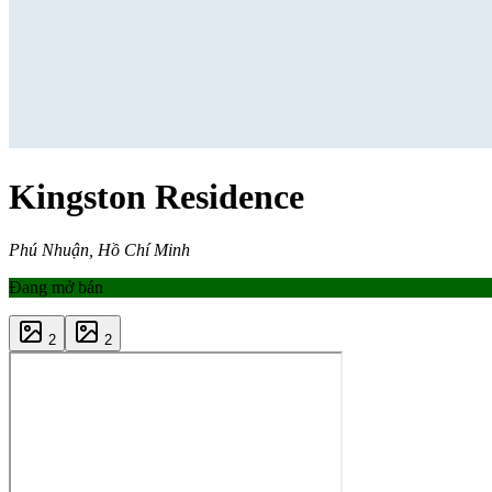
Kingston Residence
Phú Nhuận, Hồ Chí Minh
Đang mở bán
2
2