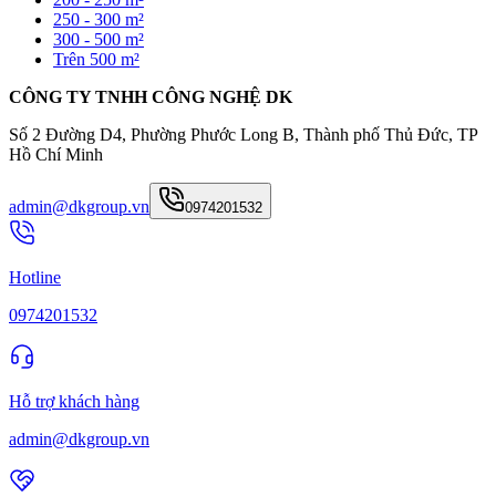
250 - 300 m²
300 - 500 m²
Trên 500 m²
CÔNG TY TNHH CÔNG NGHỆ DK
Số 2 Đường D4, Phường Phước Long B, Thành phố Thủ Đức, TP
Hồ Chí Minh
admin@dkgroup.vn
0974201532
Hotline
0974201532
Hỗ trợ khách hàng
admin@dkgroup.vn