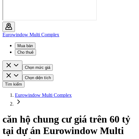
Eurowindow Multi Complex
Mua bán
Cho thuê
Chọn mức giá
Chọn diện tích
Tìm kiếm
Eurowindow Multi Complex
căn hộ chung cư giá trên 60 tỷ
tại dự án Eurowindow Multi