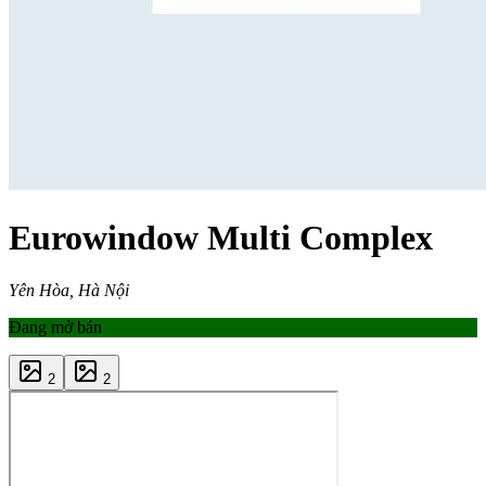
Eurowindow Multi Complex
Yên Hòa, Hà Nội
Đang mở bán
2
2