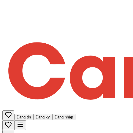
Đăng tin
Đăng ký
Đăng nhập