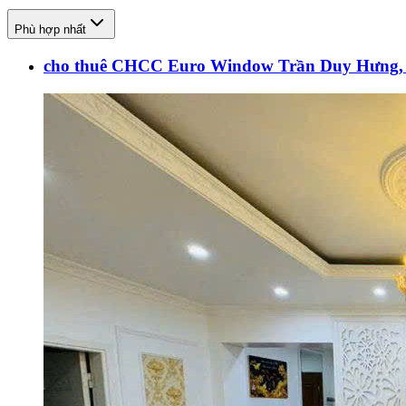
Phù hợp nhất
cho thuê CHCC Euro Window Trần Duy Hưng, 1