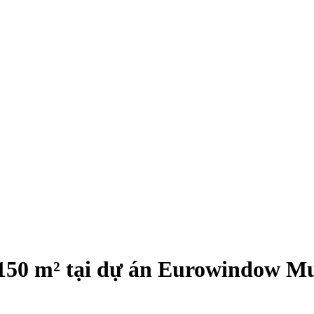
- 150 m² tại dự án Eurowindow M